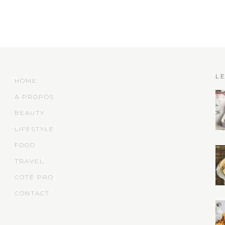
L
HOME
À PROPOS
BEAUTY
LIFESTYLE
FOOD
TRAVEL
COTÉ PRO
CONTACT