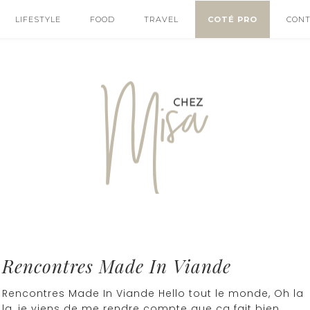
LIFESTYLE
FOOD
TRAVEL
COTÉ PRO
CON
Rencontres Made In Viande
Rencontres Made In Viande Hello tout le monde, Oh la
la, je viens de me rendre compte que ça fait bien