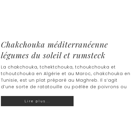
Chakchouka méditerranéenne
légumes du soleil et rumsteck
La chakchouka, tchektchouka, tchoukchouka et
tchoutchouka en Algérie et au Maroc, chakchouka en
Tunisie, est un plat préparé au Maghreb. Il s’agit
d’une sorte de ratatouille ou poêlée de poivrons ou
Lire plus...