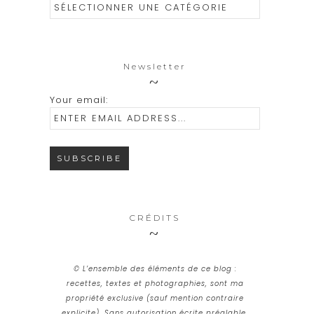
Catégories
Newsletter
Your email:
CRÉDITS
© L’ensemble des éléments de ce blog :
recettes, textes et photographies, sont ma
propriété exclusive (sauf mention contraire
explicite). Sans autorisation écrite préalable,