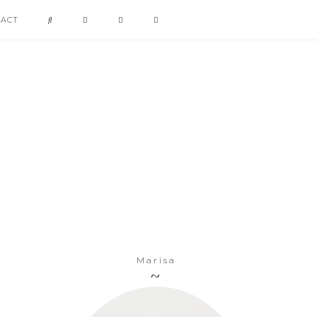
TACT
Marisa