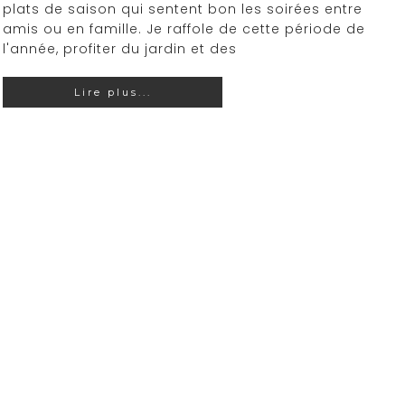
plats de saison qui sentent bon les soirées entre
amis ou en famille. Je raffole de cette période de
l'année, profiter du jardin et des
Lire plus...