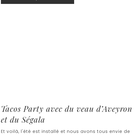
Tacos Party avec du veau d’Aveyron
et du Ségala
Et voilà, l'été est installé et nous avons tous envie de