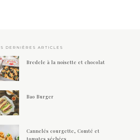
ES DERNIÈRES ARTICLES
Bredele à la noisette et chocolat
Bao Burger
Cannelés courgette, Comté et
tomates séchées