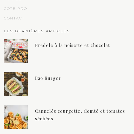
COTÉ PRO
CONTACT
LES DERNIÈRES ARTICLES
Bredele à la noisette et chocolat
Bao Burger
Cannelés courgette, Comté et tomates
séchées