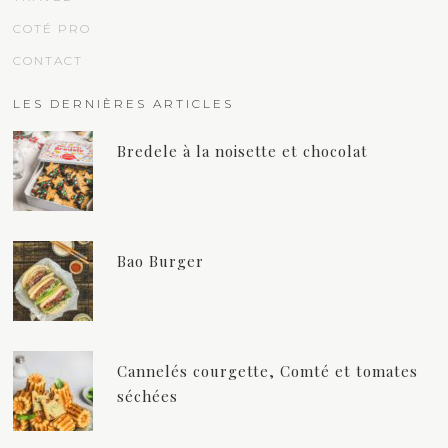
COTÉ PRO
CONTACT
LES DERNIÈRES ARTICLES
Bredele à la noisette et chocolat
Bao Burger
Cannelés courgette, Comté et tomates
séchées