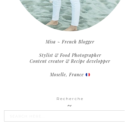
Misa ~ French Blogger
Stylist & Food Photographer
Content creator & Recipe developper
Moselle, France
Recherche
SEARCH BU
Search
for: