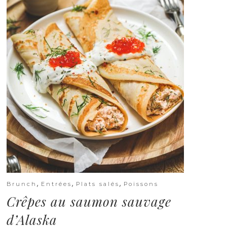
,
,
,
Brunch
Entrées
Plats salés
Poissons
Crêpes au saumon sauvage
d’Alaska