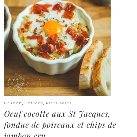
,
,
Brunch
Entrées
Plats salés
Oeuf cocotte aux St Jacques,
fondue de poireaux et chips de
jambon cru