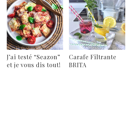
J’ai testé “Seazon”
Carafe Filtrante
et je vous dis tout!
BRITA