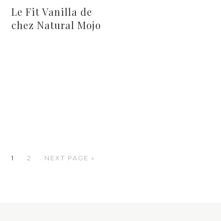
Le Fit Vanilla de
chez Natural Mojo
1
2
NEXT PAGE »