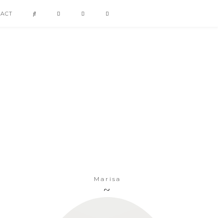
TACT
Marisa