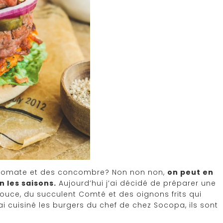
la tomate et des concombre? Non non non,
on peut en
n les saisons.
Aujourd’hui j’ai décidé de préparer une
douce, du succulent Comté et des oignons frits qui
’ai cuisiné les burgers du chef de chez Socopa, ils sont