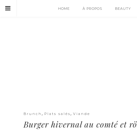
HOME
À PROPOS
BEAUTY
,
,
Brunch
Plats salés
Viande
Burger hivernal au comté et rö