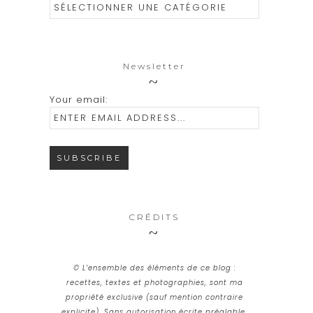
Catégories
Newsletter
Your email:
CRÉDITS
© L’ensemble des éléments de ce blog :
recettes, textes et photographies, sont ma
propriété exclusive (sauf mention contraire
explicite). Sans autorisation écrite préalable,