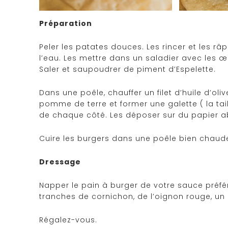
Préparation
Peler les patates douces. Les rincer et les râ
l’eau. Les mettre dans un saladier avec les œuf
Saler et saupoudrer de piment d’Espelette.
Dans une poêle, chauffer un filet d’huile d’o
pomme de terre et former une galette ( la tail
de chaque côté. Les déposer sur du papier a
Cuire les burgers dans une poêle bien chaud
Dressage
Napper le pain à burger de votre sauce préféré
tranches de cornichon, de l’oignon rouge, un 
Régalez-vous.