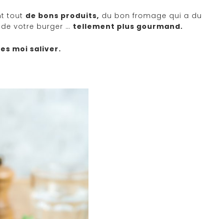
t tout
de bons produits,
du bon fromage qui a du
s de votre burger …
tellement plus gourmand.
es moi saliver.