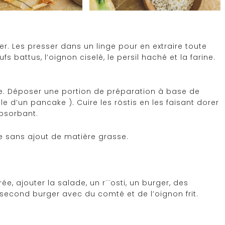
per. Les presser dans un linge pour en extraire toute
s battus, l’oignon ciselé, le persil haché et la farine.
live. Déposer une portion de préparation à base de
le d’un pancake ). Cuire les röstis en les faisant dorer
bsorbant.
e sans ajout de matière grasse.
e, ajouter la salade, un r¨¨osti, un burger, des
second burger avec du comté et de l’oignon frit.