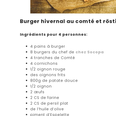
Burger hivernal au comté et röst
Ingrédients pour 4 personnes:
4 pains à burger
8 burgers du chef de
chez Socopa
4 tranches de Comté
4 cornichons
1/2 oignon rouge
des oignons frits
800g de patate douce
1/2 oignon
2 œufs
2 CS de farine
2 CS de persil plat
de l’huile d’olive
piment d’Espelette