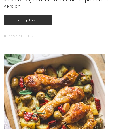
saisons. Aujourd'hui j'ai décidé de préparer une
version
Lire plus...
18 février 2022