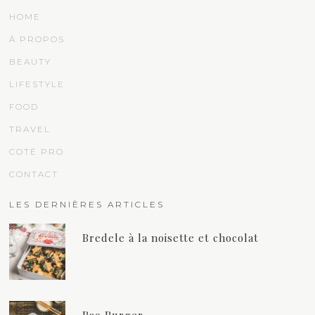
HOME
À PROPOS
BEAUTY
LIFESTYLE
FOOD
TRAVEL
COTÉ PRO
CONTACT
LES DERNIÈRES ARTICLES
Bredele à la noisette et chocolat