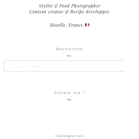
Stylist & Food Photographer
Content creator & Recipe developper
Moselle, France
Recherche
SEARCH BU
Search
for:
Follow me !
Catégories