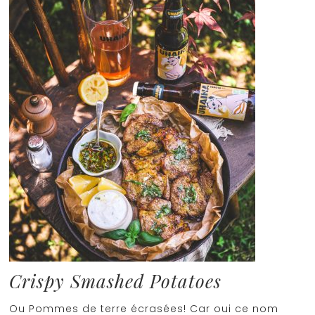
Crispy Smashed Potatoes
Ou Pommes de terre écrasées! Car oui ce nom