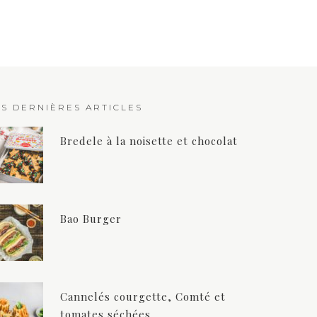
ES DERNIÈRES ARTICLES
Bredele à la noisette et chocolat
Bao Burger
Cannelés courgette, Comté et
tomates séchées