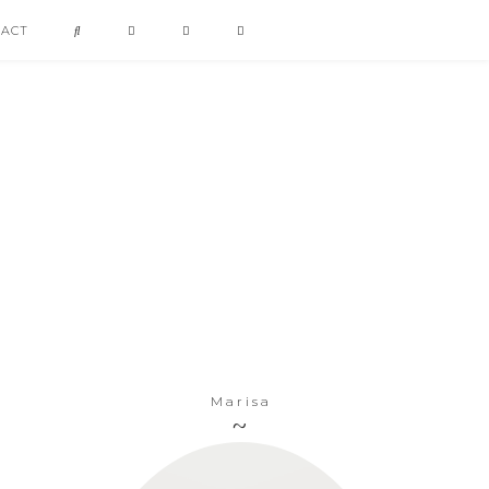
TACT
Marisa