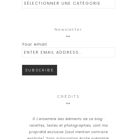
Catégories
Newsletter
Your email:
CRÉDITS
© L’ensemble des éléments de ce blog :
recettes, textes et photographies, sont ma
propriété exclusive (sauf mention contraire
explicite). Sans autorisation écrite préalable,