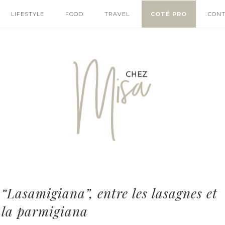
LIFESTYLE
FOOD
TRAVEL
COTÉ PRO
CON
“Lasamigiana”, entre les lasagnes et
la parmigiana