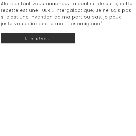
Alors autant vous annoncez la couleur de suite, cette
recette est une TUERIE intergalactique. Je ne sais pas
si c'est une invention de ma part ou pas, je peux
juste vous dire que le mot "Lasamigiana"
Lire plus...