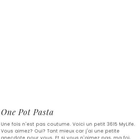
One Pot Pasta
Une fois n'est pas coutume. Voici un petit 3615 MyLife.
Vous aimez? Oui? Tant mieux car j'ai une petite
anecdote pour vous. Et si vous n'aimez pas, ma foi,