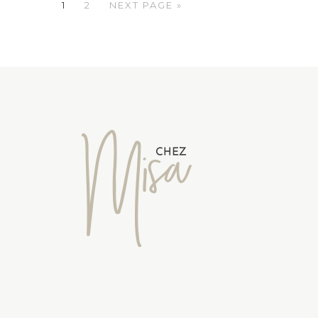
1
2
NEXT PAGE »