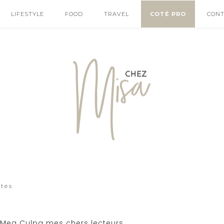
LIFESTYLE
FOOD
TRAVEL
COTÉ PRO
CON
ttes
. Mea Culpa mes chers lecteurs.