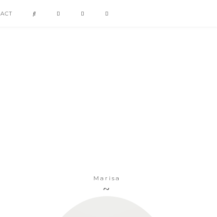
TACT
Marisa