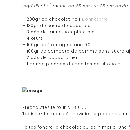
Ingrédients ( moule de 25 cm sur 25 cm enviro
– 200gr de chocolat noir
Bonneterre
– 130gr de sucre de coco bio
– 3 càs de farine complète bio
– 4 œufs
– 100gr de fromage blanc 0%
– 100gr de compote de pomme sans sucre a
– 2 càs de cacao amer
– 1 bonne poignée de pépites de chocolat
Préchauffez le four à 180°C.
Tapissez le moule à brownie de papier sulfuri
Faites fondre le chocolat au bain marie. Une 