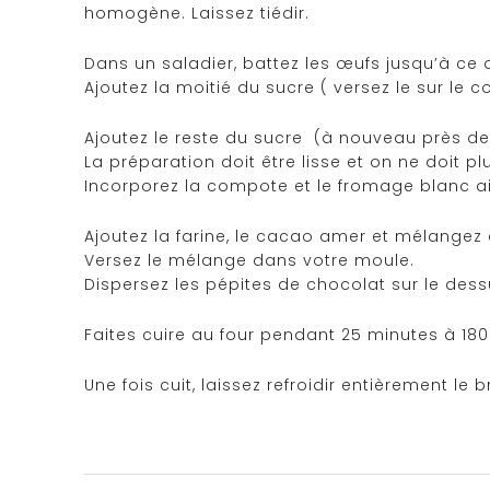
homogène. Laissez tiédir.
Dans un saladier, battez les œufs jusqu’à ce q
Ajoutez la moitié du sucre ( versez le sur le 
Ajoutez le reste du sucre (à nouveau près de
La préparation doit être lisse et on ne doit pl
Incorporez la compote et le fromage blanc ai
Ajoutez la farine, le cacao amer et mélangez
Versez le mélange dans votre moule.
Dispersez les pépites de chocolat sur le dess
Faites cuire au four pendant 25 minutes à 180°C
Une fois cuit, laissez refroidir entièrement l