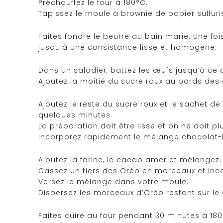
Préchauffez le four à 180°C.
Tapissez le moule à brownie de papier sulfuri
Faites fondre le beurre au bain marie. Une f
jusqu’à une consistance lisse et homogène.
Dans un saladier, battez les œufs jusqu’à ce q
Ajoutez la moitié du sucre roux au bords des 
Ajoutez le reste du sucre roux et le sachet d
quelques minutes.
La préparation doit être lisse et on ne doit pl
Incorporez rapidement le mélange chocolat-b
Ajoutez la farine, le cacao amer et mélangez.
Cassez un tiers des Oréo en morceaux et inco
Versez le mélange dans votre moule.
Dispersez les morceaux d’Oréo restant sur le
Faites cuire au four pendant 30 minutes à 180