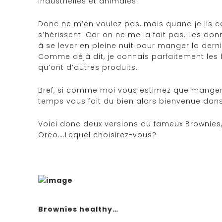
industrielles et animales.
Donc ne m’en voulez pas, mais quand je lis cer
s’hérissent. Car on ne me la fait pas. Les do
à se lever en pleine nuit pour manger la dern
Comme déjà dit, je connais parfaitement les b
qu’ont d’autres produits.
Bref, si comme moi vous estimez que manger 
temps vous fait du bien alors bienvenue dans
Voici donc deux versions du fameux Brownies, d
Oreo….Lequel choisirez-vous?
Brownies healthy…