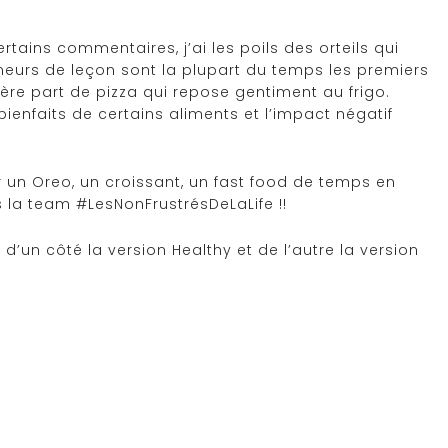
tains commentaires, j’ai les poils des orteils qui
nneurs de leçon sont la plupart du temps les premiers
ière part de pizza qui repose gentiment au frigo.
ienfaits de certains aliments et l’impact négatif
un Oreo, un croissant, un fast food de temps en
 la team #LesNonFrustrésDeLaLife !!
’un côté la version Healthy et de l’autre la version