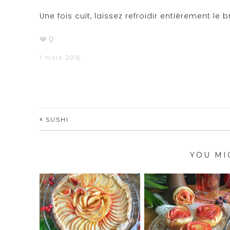
Une fois cuit, laissez refroidir entièrement l
0
1 mars 2016
«
SUSHI
YOU MI