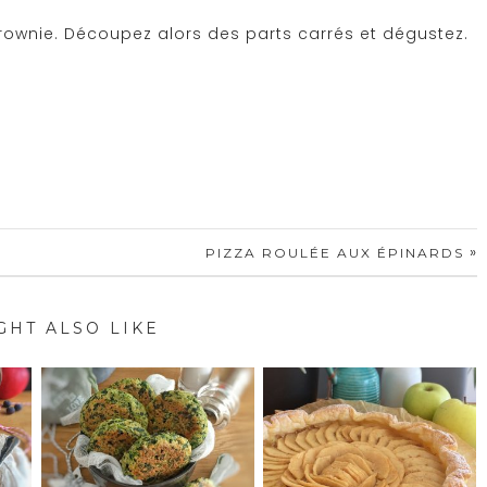
e brownie. Découpez alors des parts carrés et dégustez.
»
PIZZA ROULÉE AUX ÉPINARDS
GHT ALSO LIKE