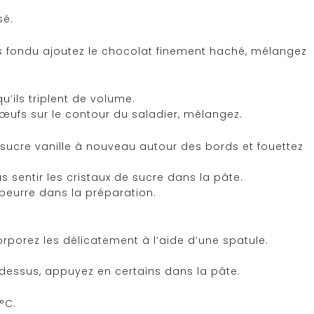
sé.
ois fondu ajoutez le chocolat finement haché, mélangez
u’ils triplent de volume.
œufs sur le contour du saladier, mélangez.
e sucre vanille à nouveau autour des bords et fouettez
us sentir les cristaux de sucre dans la pâte.
eurre dans la préparation.
rporez les délicatement à l’aide d’une spatule.
 dessus, appuyez en certains dans la pâte.
°C.