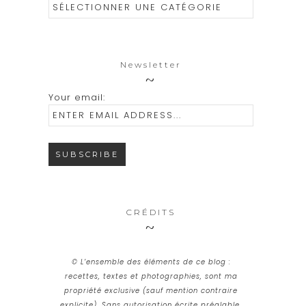
Catégories
Newsletter
Your email:
CRÉDITS
© L’ensemble des éléments de ce blog :
recettes, textes et photographies, sont ma
propriété exclusive (sauf mention contraire
explicite). Sans autorisation écrite préalable,