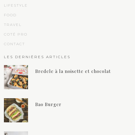
LIFESTYLE
FOOD
TRAVEL
COTÉ PRO
CONTACT
LES DERNIÈRES ARTICLES
Bredele à la noisette et chocolat
Bao Burger