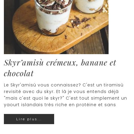
Skyr’amisù crémeux, banane et
chocolat
Le Skyr'amisù vous connaissez? C'est un tiramisù
revisité avec du skyr. Et là je vous entends déjà
"mais c'est quoi le skyr?" C'est tout simplement un
yaourt islandais très riche en protéine et sans
Lire plus...