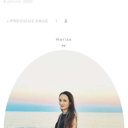
8 janvier 2020
« PREVIOUS PAGE
1
2
Marisa