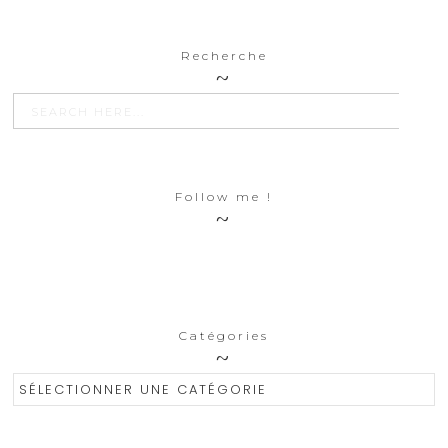
Recherche
SEARCH BU
Search
for:
Follow me !
Catégories
Catégories