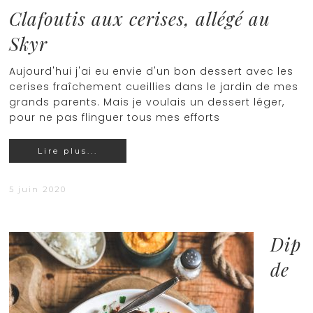
Clafoutis aux cerises, allégé au
Skyr
Aujourd'hui j'ai eu envie d'un bon dessert avec les
cerises fraîchement cueillies dans le jardin de mes
grands parents. Mais je voulais un dessert léger,
pour ne pas flinguer tous mes efforts
Lire plus...
5 juin 2020
Dip
de