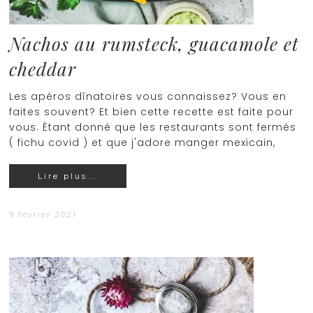
Nachos au rumsteck, guacamole et
cheddar
Les apéros dînatoires vous connaissez? Vous en
faites souvent? Et bien cette recette est faite pour
vous. Étant donné que les restaurants sont fermés
( fichu covid ) et que j'adore manger mexicain,
Lire plus...
9 février 2021