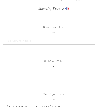
Moselle, France
Recherche
SEARCH BU
Search
for:
Follow me !
Catégories
Catégories