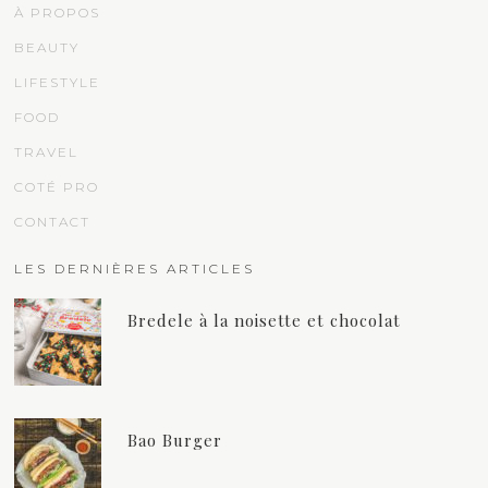
À PROPOS
BEAUTY
LIFESTYLE
FOOD
TRAVEL
COTÉ PRO
CONTACT
LES DERNIÈRES ARTICLES
Bredele à la noisette et chocolat
Bao Burger