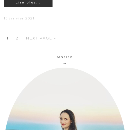
Lire plus...
15 janvier 2021
1
2
NEXT PAGE »
Marisa