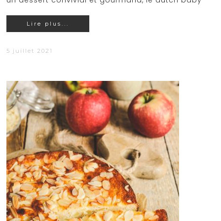
un dessert convivial et gourmand, le dutch baby
Lire plus...
5 juillet 2021