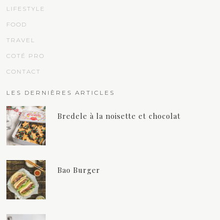
LIFESTYLE
FOOD
TRAVEL
COTÉ PRO
CONTACT
LES DERNIÈRES ARTICLES
Bredele à la noisette et chocolat
Bao Burger