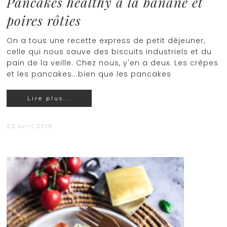
Pancakes healthy à la banane et
poires rôties
On a tous une recette express de petit déjeuner,
celle qui nous sauve des biscuits industriels et du
pain de la veille. Chez nous, y'en a deux. Les crêpes
et les pancakes...bien que les pancakes
Lire plus...
23 avril 2019