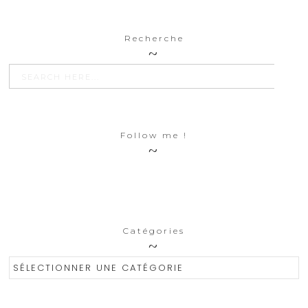
Recherche
SEARCH BU
Search
for:
Follow me !
Catégories
Catégories