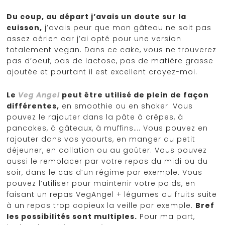
Du coup, au départ j’avais un doute sur la
cuisson,
j’avais peur que mon gâteau ne soit pas
assez aérien car j’ai opté pour une version
totalement vegan. Dans ce cake, vous ne trouverez
pas d’oeuf, pas de lactose, pas de matière grasse
ajoutée et pourtant il est excellent croyez-moi.
Le
Veg Angel
peut être utilisé de plein de façon
différentes,
en smoothie ou en shaker. Vous
pouvez le rajouter dans la pâte à crêpes, à
pancakes, à gâteaux, à muffins…. Vous pouvez en
rajouter dans vos yaourts, en manger au petit
déjeuner, en collation ou au goûter. Vous pouvez
aussi le remplacer par votre repas du midi ou du
soir, dans le cas d’un régime par exemple. Vous
pouvez l’utiliser pour maintenir votre poids, en
faisant un repas VegAngel + légumes ou fruits suite
à un repas trop copieux la veille par exemple.
Bref
les possibilités sont multiples.
Pour ma part,