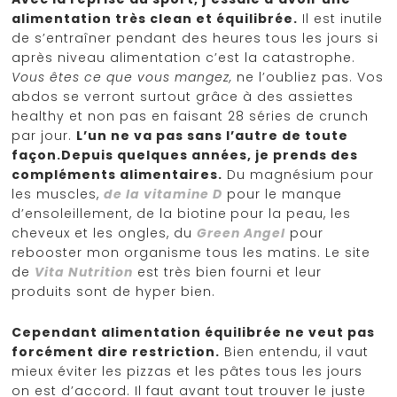
alimentation très clean et équilibrée.
Il est inutile
de s’entraîner pendant des heures tous les jours si
après niveau alimentation c’est la catastrophe.
Vous êtes ce que vous mangez,
ne l’oubliez pas. Vos
abdos se verront surtout grâce à des assiettes
healthy et non pas en faisant 28 séries de crunch
par jour.
L’un ne va pas sans l’autre de toute
façon.Depuis quelques années, je prends des
compléments alimentaires.
Du magnésium pour
les muscles,
de la vitamine D
pour le manque
d’ensoleillement, de la biotine
pour la peau, les
cheveux et les ongles, du
Green Angel
pour
rebooster mon organisme tous les matins. Le site
de
Vita Nutrition
est très bien fourni et leur
produits sont de hyper bien.
Cependant alimentation équilibrée ne veut pas
forcément dire restriction.
Bien entendu, il vaut
mieux éviter les pizzas et les pâtes tous les jours
on est d’accord. Il faut avant tout trouver le juste