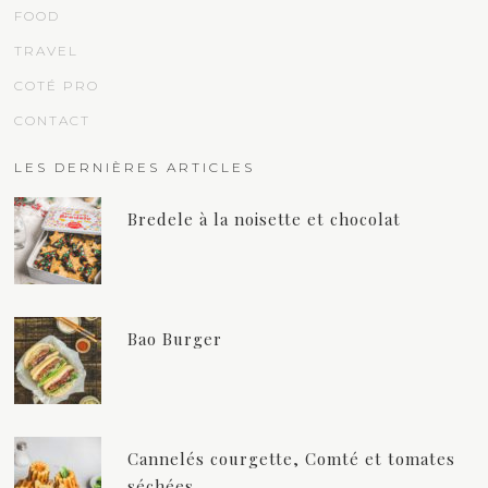
FOOD
TRAVEL
COTÉ PRO
CONTACT
LES DERNIÈRES ARTICLES
Bredele à la noisette et chocolat
Bao Burger
Cannelés courgette, Comté et tomates
séchées