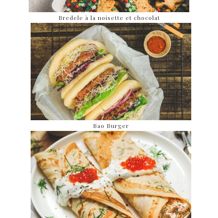
Bredele à la noisette et chocolat
Bao Burger