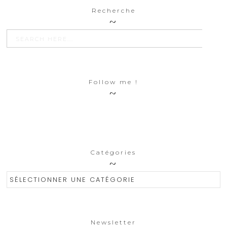
Recherche
SEARCH BU
Search
for:
Follow me !
Catégories
Catégories
Newsletter