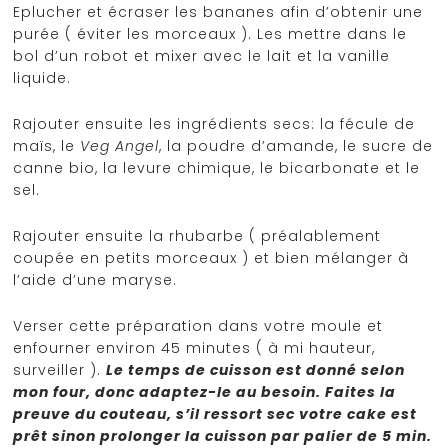
Eplucher et écraser les bananes afin d’obtenir une
purée ( éviter les morceaux ). Les mettre dans le
bol d’un robot et mixer avec le lait et la vanille
liquide.
Rajouter ensuite les ingrédients secs: la fécule de
maïs, le
Veg Angel
, la poudre d’amande, le sucre de
canne bio, la levure chimique, le bicarbonate et le
sel.
Rajouter ensuite la rhubarbe ( préalablement
coupée en petits morceaux ) et bien mélanger à
l’aide d’une maryse.
Verser cette préparation dans votre moule et
enfourner environ 45 minutes ( à mi hauteur,
surveiller ).
Le temps de cuisson est donné selon
mon four, donc adaptez-le au besoin. Faites la
preuve du couteau, s’il ressort sec votre cake est
prêt sinon prolonger la cuisson par palier de 5 min.