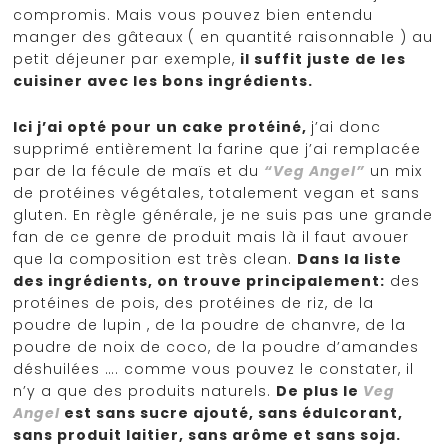
compromis. Mais vous pouvez bien entendu
manger des gâteaux ( en quantité raisonnable ) au
petit déjeuner par exemple,
il suffit juste de les
cuisiner avec les bons ingrédients.
Ici j’ai opté pour un cake protéiné,
j’ai donc
supprimé entièrement la farine que j’ai remplacée
par de la fécule de maïs et du
“Veg Angel”
un mix
de protéines végétales, totalement vegan et sans
gluten. En règle générale, je ne suis pas une grande
fan de ce genre de produit mais là il faut avouer
que la composition est très clean.
Dans la liste
des ingrédients, on trouve principalement:
des
protéines de pois, des protéines de riz, de la
poudre de lupin , de la poudre de chanvre, de la
poudre de noix de coco, de la poudre d’amandes
déshuilées …. comme vous pouvez le constater, il
n’y a que des produits naturels.
De plus le
Veg
Angel
est sans sucre ajouté, sans édulcorant,
sans produit laitier, sans arôme et sans soja.