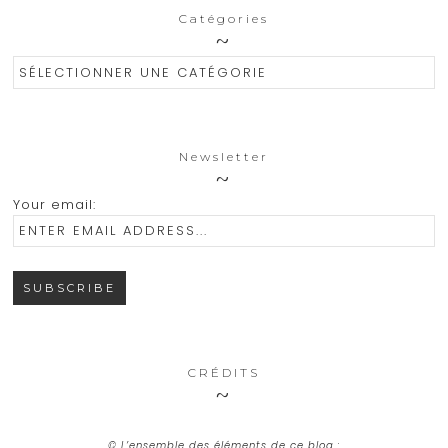
Catégories
Catégories
Newsletter
Your email:
CRÉDITS
© L’ensemble des éléments de ce blog :