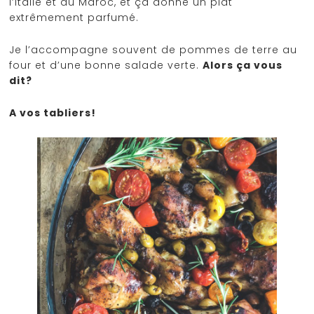
l’Italie et du Maroc, et ça donne un plat
extrêmement parfumé.
Je l’accompagne souvent de pommes de terre au
four et d’une bonne salade verte.
Alors ça vous
dit?
A vos tabliers!