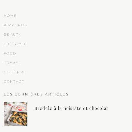
HOME
À PROPOS
BEAUTY
LIFESTYLE
FOOD
TRAVEL
COTÉ PRO
CONTACT
LES DERNIÈRES ARTICLES
Bredele à la noisette et chocolat