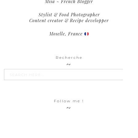
Misa ~ French Blogger
Stylist & Food Photographer
Content creator & Recipe developper
Moselle, France
Recherche
SEARCH BU
Search
for:
Follow me !