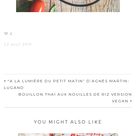
4
22 août 2019
«
“A LA LUMIÈRE DU PETIT MATIN” D’AGNÈS MARTIN-
LUGAND
BOUILLON THAÏ AUX NOUILLES DE RIZ VERSION
»
VEGAN
YOU MIGHT ALSO LIKE