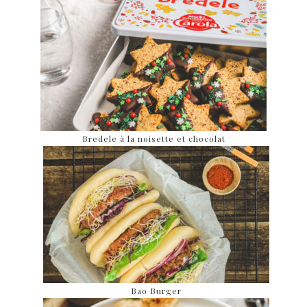
Bredele à la noisette et chocolat
Bao Burger