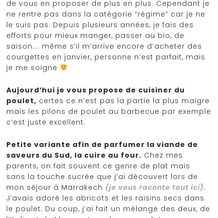
de vous en proposer de plus en plus. Cependant je
ne rentre pas dans la catégorie “régime” car je ne
le suis pas. Depuis plusieurs années, je fais des
efforts pour mieux manger, passer au bio, de
saison…. même s’il m’arrive encore d’acheter des
courgettes en janvier, personne n’est parfait, mais
je me soigne
Aujourd’hui je vous propose de cuisiner du
poulet,
certes ce n’est pas la partie la plus maigre
mais les pilons de poulet au barbecue par exemple
c’est juste excellent.
Petite variante afin de parfumer la viande de
saveurs du Sud, la cuire au four.
Chez mes
parents, on fait souvent ce genre de plat mais
sans la touche sucrée que j’ai découvert lors de
mon séjour à Marrakech
(je vous raconte tout ici).
J’avais adoré les abricots et les raisins secs dans
le poulet. Du coup, j’ai fait un mélange des deux, de