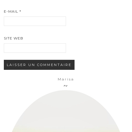
E-MAIL
*
SITE WEB
Marisa