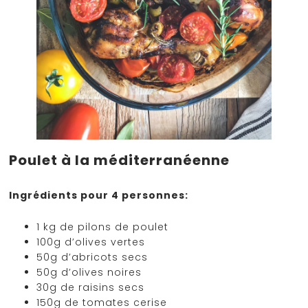
Poulet à la méditerranéenne
Ingrédients pour 4 personnes:
1 kg de pilons de poulet
100g d’olives vertes
50g d’abricots secs
50g d’olives noires
30g de raisins secs
150g de tomates cerise