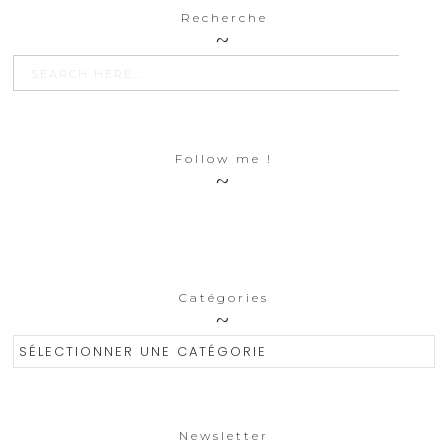
Recherche
SEARCH BU
Search
for:
Follow me !
Catégories
Catégories
Newsletter