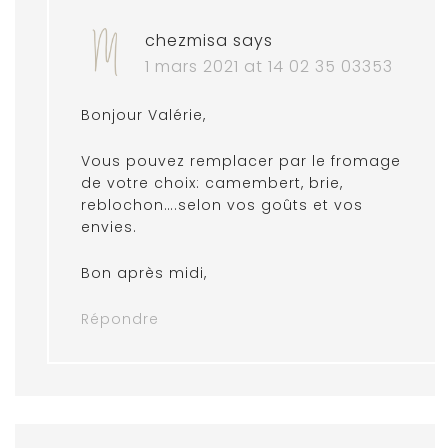
chezmisa
says
1 mars 2021 at 14 02 35 03353
Bonjour Valérie,
Vous pouvez remplacer par le fromage
de votre choix: camembert, brie,
reblochon….selon vos goûts et vos
envies.
Bon après midi,
Répondre