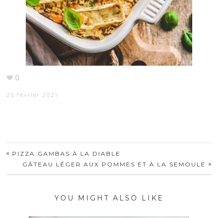
0
25 février 2021
«
PIZZA GAMBAS À LA DIABLE
»
GÂTEAU LÉGER AUX POMMES ET À LA SEMOULE
YOU MIGHT ALSO LIKE