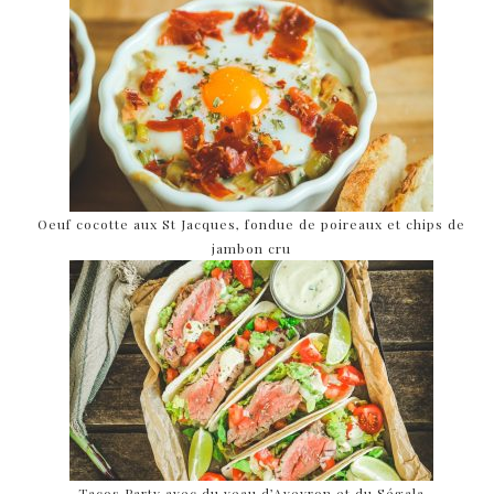
Oeuf cocotte aux St Jacques, fondue de poireaux et chips de
jambon cru
Tacos Party avec du veau d’Aveyron et du Ségala