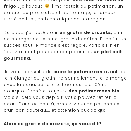
frigo
….je l’avoue
Il me restait du potimarron, un
paquet de prosciutto et du fromage, le fameux
Carré de l’Est, emblématique de ma région.
Du coup, j’ai opté pour
un gratin de crozets,
afin
de changer de l’éternel gratin de pâtes. Et ce fut un
succès, tout le monde s’est régalé. Parfois il n’en
faut vraiment pas beaucoup pour qu’
un plat soit
gourmand.
Je vous conseille de
cuire le potimarron
avant de
le mélanger au gratin. Personnellement je le mange
avec la peau, car elle est comestible. C’est
pourquoi j’achète toujours
des potimarrons bio.
Mais si cela vous déplaît, vous pouvez retirer la
peau. Dans ce cas là, armez-vous de patience et
d’un bon couteau…..et attention aux doigts.
Alors ce gratin de crozets, ça vous dit?