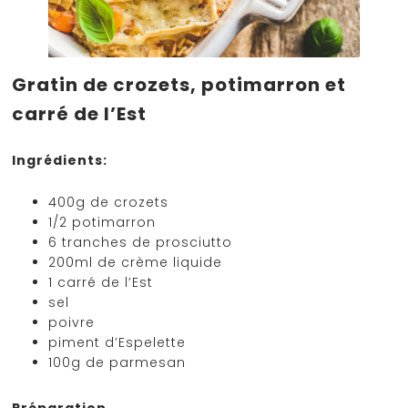
Gratin de crozets, potimarron et
carré de l’Est
Ingrédients:
400g de crozets
1/2 potimarron
6 tranches de prosciutto
200ml de crème liquide
1 carré de l’Est
sel
poivre
piment d’Espelette
100g de parmesan
Préparation