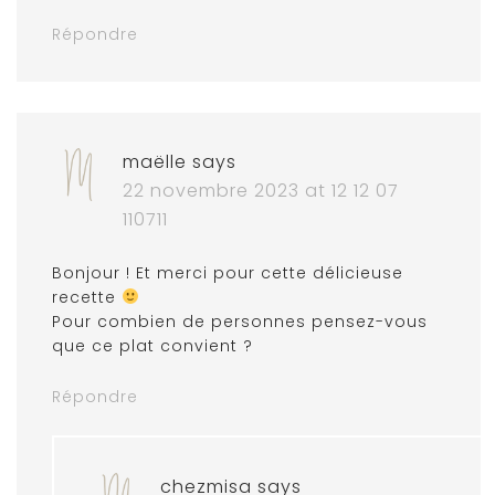
Répondre
maëlle
says
22 novembre 2023 at 12 12 07
110711
Bonjour ! Et merci pour cette délicieuse
recette
Pour combien de personnes pensez-vous
que ce plat convient ?
Répondre
chezmisa
says