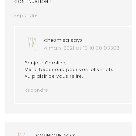
CONTINUATION !
Répondre
chezmisa
says
4 mars 2021 at 10 10 30 03303
Bonjour Caroline,
Merci beaucoup pour vos jolis mots.
Au plaisir de vous relire.
Répondre
DOMINIQUE
says