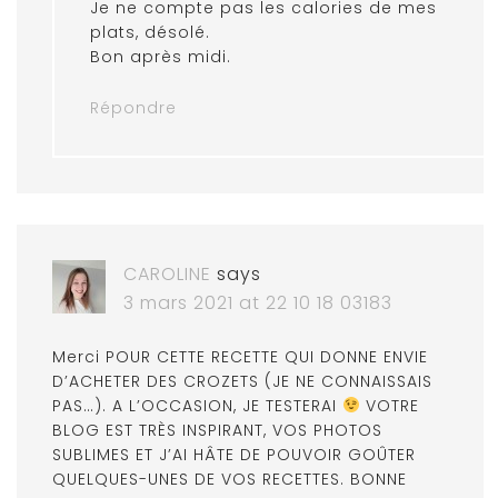
Je ne compte pas les calories de mes
plats, désolé.
Bon après midi.
Répondre
CAROLINE
says
3 mars 2021 at 22 10 18 03183
Merci POUR CETTE RECETTE QUI DONNE ENVIE
D’ACHETER DES CROZETS (JE NE CONNAISSAIS
PAS…). A L’OCCASION, JE TESTERAI
VOTRE
BLOG EST TRÈS INSPIRANT, VOS PHOTOS
SUBLIMES ET J’AI HÂTE DE POUVOIR GOÛTER
QUELQUES-UNES DE VOS RECETTES. BONNE