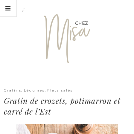
,
,
Gratins
Légumes
Plats salés
Gratin de crozets, potimarron et
carré de l’Est