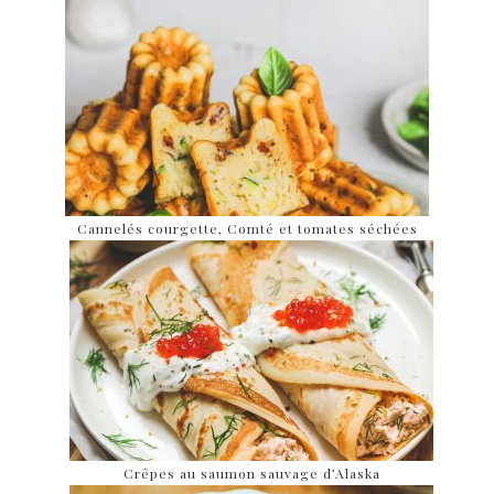
Cannelés courgette, Comté et tomates séchées
Crêpes au saumon sauvage d’Alaska