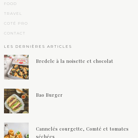
FOOD
TRAVEL
COTÉ PRO
CONTACT
LES DERNIÈRES ARTICLES
Bredele à la noisette et chocolat
Bao Burger
Cannelés courgette, Comté et tomates
séchées