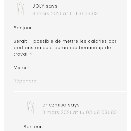
JOLY
says
3 mars 2021 at 11 11 31 03313
Bonjour,
Serait-il possible de mettre les calories par
portions ou cela demande beaucoup de
travail ?
Merci !
Répondre
chezmisa
says
3 mars 2021 at 15 03 58 03583
Bonjour,