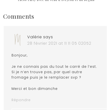
Comments
Valérie
says
28 février 2021 at 11 11 05 02052
Bonjour,
Je ne connais pas du tout le carré de l’est.
Si je n’en trouve pas, par quel autre
fromage puis je le remplacer svp ?
Merci et bon dimanche
Répondre