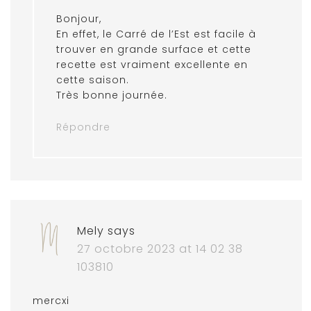
Bonjour,
En effet, le Carré de l’Est est facile à
trouver en grande surface et cette
recette est vraiment excellente en
cette saison.
Très bonne journée.
Répondre
Mely
says
27 octobre 2023 at 14 02 38
103810
mercxi