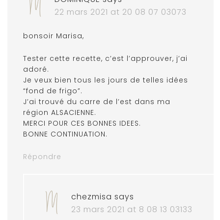
22 mars 2021 at 20 08 07 03073
bonsoir Marisa,
Tester cette recette, c’est l’approuver, j’ai
adoré.
Je veux bien tous les jours de telles idées
“fond de frigo”.
J’ai trouvé du carre de l’est dans ma
région ALSACIENNE.
MERCI POUR CES BONNES IDEES.
BONNE CONTINUATION.
Répondre
chezmisa
says
23 mars 2021 at 8 08 13 03133