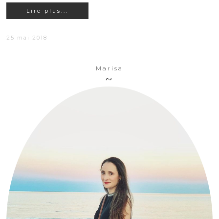
Lire plus...
25 mai 2018
Marisa