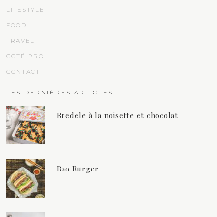
LIFESTYLE
FOOD
TRAVEL
COTÉ PRO
CONTACT
LES DERNIÈRES ARTICLES
Bredele à la noisette et chocolat
Bao Burger