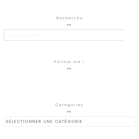
Recherche
SEARCH BU
Search
for:
Follow me !
Catégories
Catégories