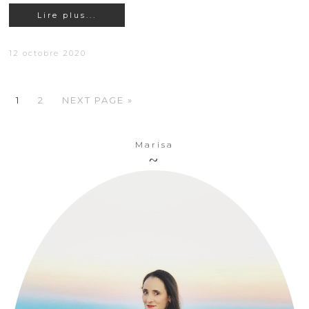
Lire plus...
12 octobre 2020
1
2
NEXT PAGE »
Marisa