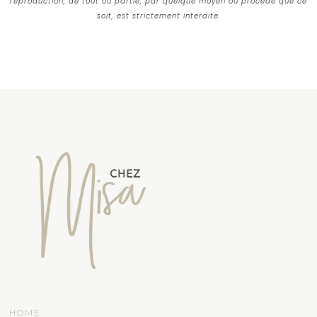
reproduction, de tout ou partie, par quelque moyen ou procédé que ce
soit, est strictement interdite.
HOME