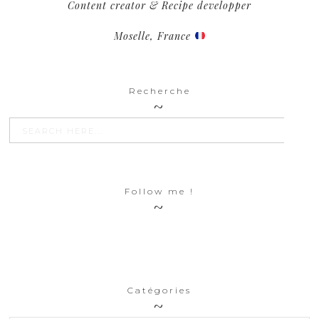
Content creator & Recipe developper
Moselle, France
Recherche
SEARCH BU
Search
for:
Follow me !
Catégories