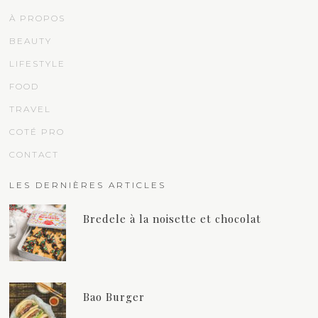
À PROPOS
BEAUTY
LIFESTYLE
FOOD
TRAVEL
COTÉ PRO
CONTACT
LES DERNIÈRES ARTICLES
Bredele à la noisette et chocolat
Bao Burger