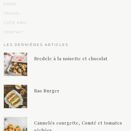
FOOD
TRAVEL
COTÉ PRO
CONTACT
LES DERNIÈRES ARTICLES
Bredele à la noisette et chocolat
Bao Burger
Cannelés courgette, Comté et tomates
séchées