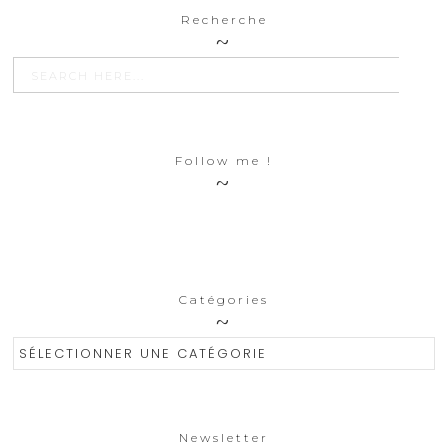
Recherche
SEARCH BU
Search
for:
Follow me !
Catégories
Catégories
Newsletter