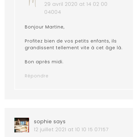
29 avril 2020 at 14 02 00
04004
Bonjour Martine,
Profitez bien de vos petits enfants, ils
grandissent tellement vite à cet âge là.
Bon après midi.
Répondre
sophie
says
12 juillet 2021 at 10 10 15 07157