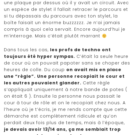
une plaque par dessus où il y avait un circuit. Avec
un espèce de stylet il fallait retracer le parcours et
si tu dépassais du parcours avec ton stylet, la
boîte faisait un énorme buzzzzzz. Je n’ai jamais
compris à quoi cela servait. Encore aujourd’hui je
m’interroge. Mais c’était plutôt marrant
Dans tous les cas,
les profs de techno ont
toujours été hyper sympas.
C’était la seule heure
de cour où on pouvait papoter sans se choper des
heures de colle. Du coup
on avait mis en place
une “règle”.
Une personne recopiait le cour et
les autres pouvaient glander.
Cette règle
s’appliquait uniquement à notre bande de potes (
on était 6 ). Ensuite la personne nous passait le
cour à tour de rôle et on le recopiait chez nous. A
l’heure où je t’écris, je me rends compte que cette
démarche est complètement ridicule et qu’on
perdait deux fois plus de temps, mais à l’époque,
je devais avoir 13/14 ans, ça me semblait trop