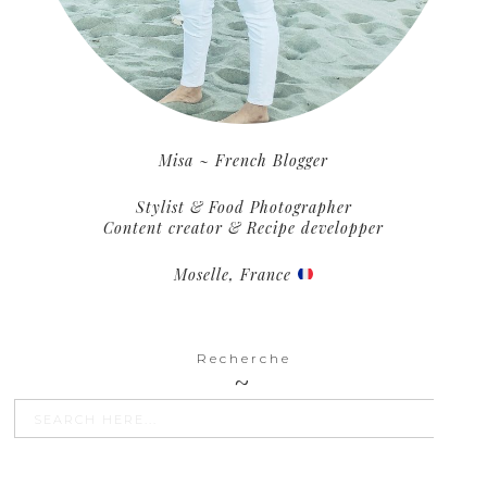
Misa ~ French Blogger
Stylist & Food Photographer
Content creator & Recipe developper
Moselle, France
Recherche
SEARCH BU
Search
for: