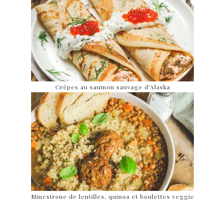
Crêpes au saumon sauvage d’Alaska
Minestrone de lentilles, quinoa et boulettes veggie