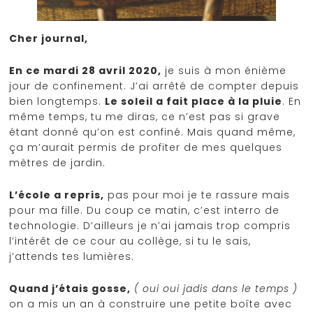
Cher journal,
En ce mardi 28 avril 2020,
je suis à mon énième
jour de confinement. J’ai arrêté de compter depuis
bien longtemps.
Le soleil a fait place à la pluie
. En
même temps, tu me diras, ce n’est pas si grave
étant donné qu’on est confiné. Mais quand même,
ça m’aurait permis de profiter de mes quelques
mètres de jardin.
L’école a repris,
pas pour moi je te rassure mais
pour ma fille. Du coup ce matin, c’est interro de
technologie. D’ailleurs je n’ai jamais trop compris
l’intérêt de ce cour au collège, si tu le sais,
j’attends tes lumières.
Quand j’étais gosse,
( oui oui jadis dans le temps )
on a mis un an à construire une petite boîte avec