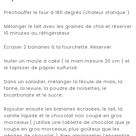
Préchauffer le four à 180 degrés (chaleur statique ).
Mélanger le lait avec les graines de chia et réserver
10 minutes au réfrigérateur.
Écraser 2 bananes à la fourchette. Réserver.
Huiler un moule à cake ( le mien mesure 20 cm ) et
le tapisser de papier sulfurisé.
Dans un saladier, mélanger la fécule de maïs, la
farine, la levure, la poudre de noisettes, le
bicarbonate et le sucre.
Rajouter ensuite les bananes écrasées, le lait, la
vanille liquide et le chocolat noir coupé en gros
morceaux ( j’utilise une tablette de chocolat que je
coupe en gros morceaux, plus goûteux que les
pépites de chocolat ). Bien amalgamer l’ensemble