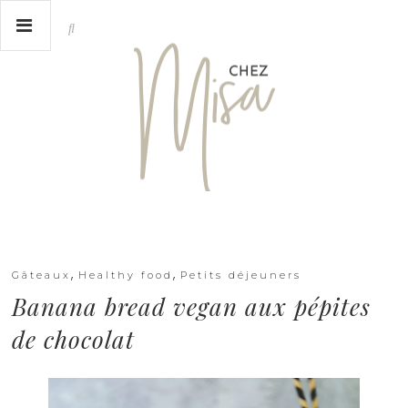
,
,
Gâteaux
Healthy food
Petits déjeuners
Banana bread vegan aux pépites
de chocolat