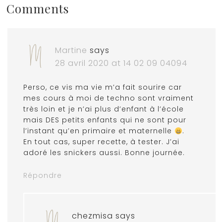
Comments
Martine
says
28 avril 2020 at 14 02 09 04094
Perso, ce vis ma vie m’a fait sourire car
mes cours à moi de techno sont vraiment
très loin et je n’ai plus d’enfant à l’école
mais DES petits enfants qui ne sont pour
l’instant qu’en primaire et maternelle
.
En tout cas, super recette, à tester. J’ai
adoré les snickers aussi. Bonne journée.
Répondre
chezmisa
says