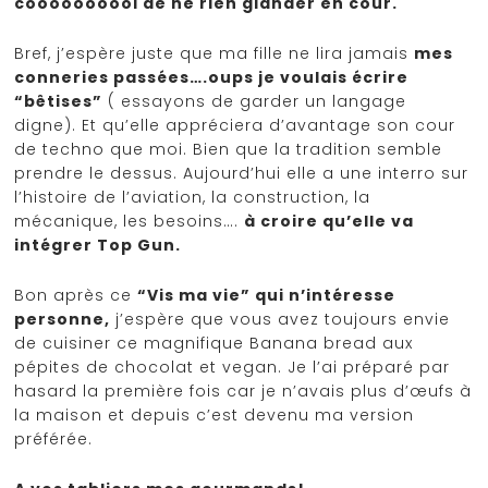
coooooooool de ne rien glander en cour.
Bref, j’espère juste que ma fille ne lira jamais
mes
conneries passées….oups je voulais écrire
“bêtises”
( essayons de garder un langage
digne). Et qu’elle appréciera d’avantage son cour
de techno que moi. Bien que la tradition semble
prendre le dessus. Aujourd’hui elle a une interro sur
l’histoire de l’aviation, la construction, la
mécanique, les besoins….
à croire qu’elle va
intégrer Top Gun.
Bon après ce
“Vis ma vie” qui n’intéresse
personne,
j’espère que vous avez toujours envie
de cuisiner ce magnifique Banana bread aux
pépites de chocolat et vegan. Je l’ai préparé par
hasard la première fois car je n’avais plus d’œufs à
la maison et depuis c’est devenu ma version
préférée.