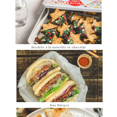
Bredele à la noisette et chocolat
Bao Burger