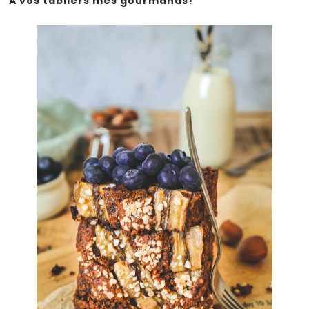
A vos tabliers mes gourmands!