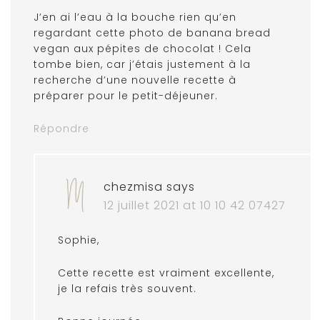
J’en ai l’eau à la bouche rien qu’en
regardant cette photo de banana bread
vegan aux pépites de chocolat ! Cela
tombe bien, car j’étais justement à la
recherche d’une nouvelle recette à
préparer pour le petit-déjeuner.
Répondre
chezmisa
says
12 juillet 2021 at 10 10 42 07427
Sophie,
Cette recette est vraiment excellente,
je la refais très souvent.