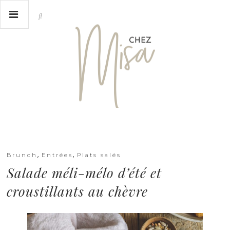
,
,
Brunch
Entrées
Plats salés
Salade méli-mélo d’été et
croustillants au chèvre