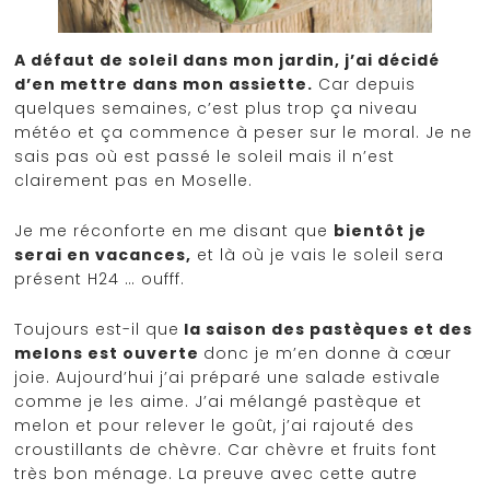
A défaut de soleil dans mon jardin, j’ai décidé
d’en mettre dans mon assiette.
Car depuis
quelques semaines, c’est plus trop ça niveau
météo et ça commence à peser sur le moral. Je ne
sais pas où est passé le soleil mais il n’est
clairement pas en Moselle.
Je me réconforte en me disant que
bientôt je
serai en vacances,
et là où je vais le soleil sera
présent H24 … oufff.
Toujours est-il que
la saison des pastèques et des
melons est ouverte
donc je m’en donne à cœur
joie. Aujourd’hui j’ai préparé une salade estivale
comme je les aime. J’ai mélangé pastèque et
melon et pour relever le goût, j’ai rajouté des
croustillants de chèvre. Car chèvre et fruits font
très bon ménage. La preuve avec cette autre