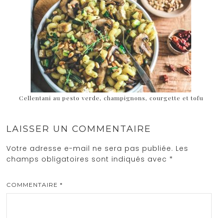
Cellentani au pesto verde, champignons, courgette et tofu
LAISSER UN COMMENTAIRE
Votre adresse e-mail ne sera pas publiée.
Les
champs obligatoires sont indiqués avec
*
COMMENTAIRE
*