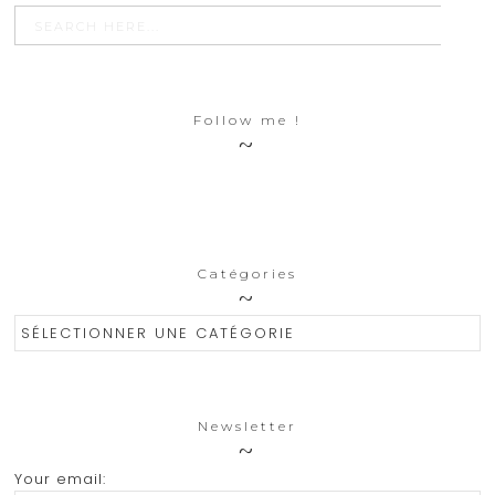
SEARCH BU
Search
for:
Follow me !
Catégories
Catégories
Newsletter
Your email: