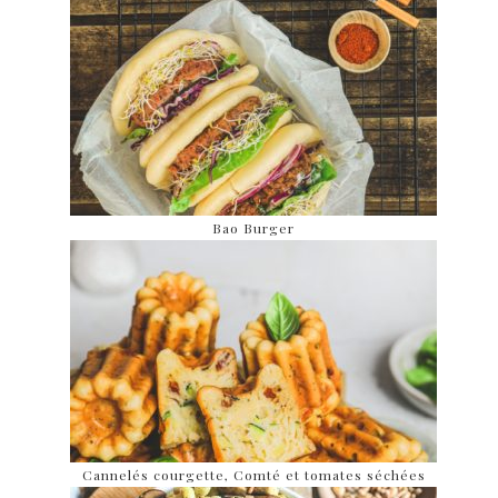
Bao Burger
Cannelés courgette, Comté et tomates séchées