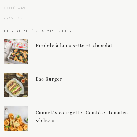
COTÉ PRO
CONTACT
LES DERNIÈRES ARTICLES
Bredele à la noisette et chocolat
Bao Burger
Cannelés courgette, Comté et tomates
séchées