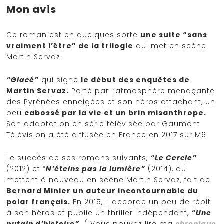
Mon avis
Ce roman est en quelques sorte
une suite “sans
vraiment l’être” de la trilogie
qui met en scène
Martin Servaz.
“Glacé”
qui signe
le début des enquêtes de
Martin Servaz.
Porté par l’atmosphère menaçante
des Pyrénées enneigées et son héros attachant, un
peu
cabossé par la vie et un brin misanthrope.
Son adaptation en série télévisée par Gaumont
Télévision a été diffusée en France en 2017 sur M6.
Le succès de ses romans suivants,
“Le Cercle”
(2012) et “
N’éteins pas la lumière”
(2014), qui
mettent à nouveau en scène Martin Servaz, fait de
Bernard Minier un auteur incontournable du
polar français.
En 2015, il accorde un peu de répit
à son héros et publie un thriller indépendant,
“Une