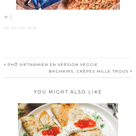
2
29 janvier 2019
«
PHỞ VIETNAMIEN EN VERSION VEGGIE
»
BAGHRIRS, CRÊPES MILLE TROUS
YOU MIGHT ALSO LIKE