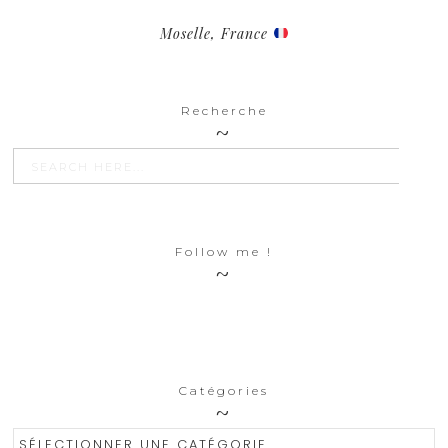
Moselle, France
Recherche
SEARCH BU
Search
for:
Follow me !
Catégories
Catégories