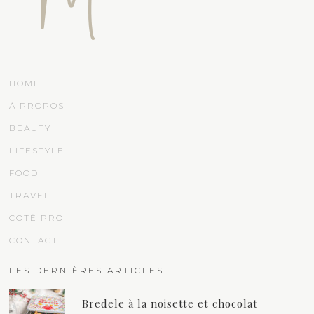
HOME
À PROPOS
BEAUTY
LIFESTYLE
FOOD
TRAVEL
COTÉ PRO
CONTACT
LES DERNIÈRES ARTICLES
Bredele à la noisette et chocolat