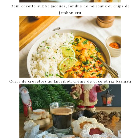
Oeuf cocotte aux St Jacques, fondue de poireaux et chips de
jambon cru
Curry de crevettes au lait ribot, crème de coco et riz basmati