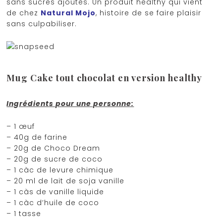
sans sucres ajoutés. Un produit healthy qui vient
de chez
Natural Mojo
, histoire de se faire plaisir
sans culpabiliser.
Mug Cake tout chocolat en version healthy
Ingrédients pour une personne:
– 1 œuf
– 40g de farine
– 20g de Choco Dream
– 20g de sucre de coco
– 1 càc de levure chimique
– 20 ml de lait de soja vanille
– 1 càs de vanille liquide
– 1 càc d’huile de coco
– 1 tasse