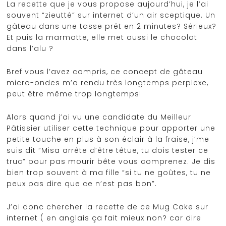
La recette que je vous propose aujourd’hui, je l’ai
souvent “zieutté” sur internet d’un air sceptique. Un
gâteau dans une tasse prêt en 2 minutes? Sérieux?
Et puis la marmotte, elle met aussi le chocolat
dans l’alu ?
Bref vous l’avez compris, ce concept de gâteau
micro-ondes m’a rendu très longtemps perplexe,
peut être même trop longtemps!
Alors quand j’ai vu une candidate du Meilleur
Pâtissier utiliser cette technique pour apporter une
petite touche en plus à son éclair à la fraise, j’me
suis dit “Misa arrête d’être têtue, tu dois tester ce
truc” pour pas mourir bête vous comprenez. Je dis
bien trop souvent à ma fille “si tu ne goûtes, tu ne
peux pas dire que ce n’est pas bon”.
J’ai donc chercher la recette de ce Mug Cake sur
internet ( en anglais ça fait mieux non? car dire