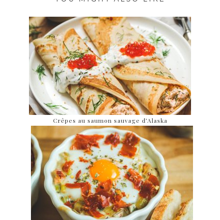
Crêpes au saumon sauvage d’Alaska