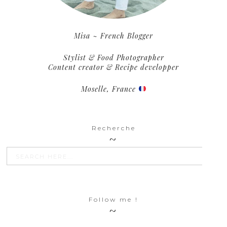
Misa ~ French Blogger
Stylist & Food Photographer
Content creator & Recipe developper
Moselle, France
Recherche
SEARCH BU
Search
for:
Follow me !