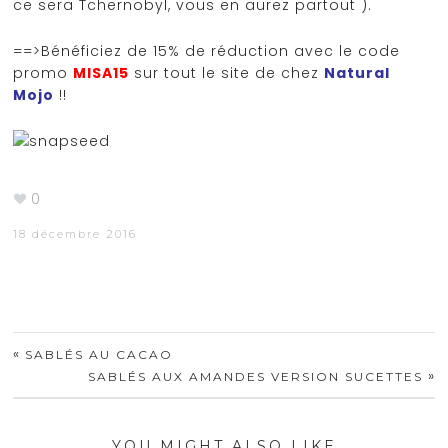
ce sera Tchernobyl, vous en aurez partout ).
==>Bénéficiez de 15% de réduction avec le code
promo
MISA15
sur tout le site de chez
Natural
Mojo
!!
0
18 décembre 2016
«
SABLÉS AU CACAO
»
SABLÉS AUX AMANDES VERSION SUCETTES
YOU MIGHT ALSO LIKE