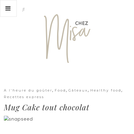
,
,
,
,
A l'heure du goûter
Food
Gâteaux
Healthy food
Recettes express
Mug Cake tout chocolat