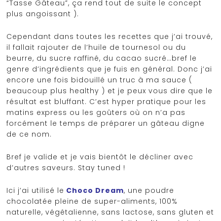
“Tasse Gâteau”, ça rend tout de suite le concept
plus angoissant ).
Cependant dans toutes les recettes que j’ai trouvé,
il fallait rajouter de l’huile de tournesol ou du
beurre, du sucre raffiné, du cacao sucré…bref le
genre d’ingrédients que je fuis en général. Donc j’ai
encore une fois bidouillé un truc à ma sauce (
beaucoup plus healthy ) et je peux vous dire que le
résultat est bluffant. C’est hyper pratique pour les
matins express ou les goûters où on n’a pas
forcément le temps de préparer un gâteau digne
de ce nom.
Bref je valide et je vais bientôt le décliner avec
d’autres saveurs. Stay tuned !
Ici j’ai utilisé le
Choco Dream
, une poudre
chocolatée pleine de super-aliments, 100%
naturelle, végétalienne, sans lactose, sans gluten et