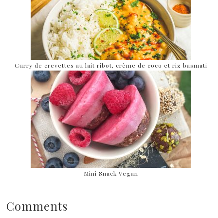
Curry de crevettes au lait ribot, crème de coco et riz basmati
Mini Snack Vegan
Comments