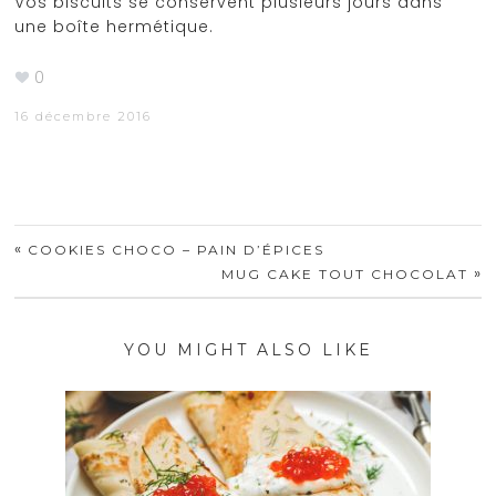
Vos biscuits se conservent plusieurs jours dans
une boîte hermétique.
0
16 décembre 2016
«
COOKIES CHOCO – PAIN D’ÉPICES
»
MUG CAKE TOUT CHOCOLAT
YOU MIGHT ALSO LIKE