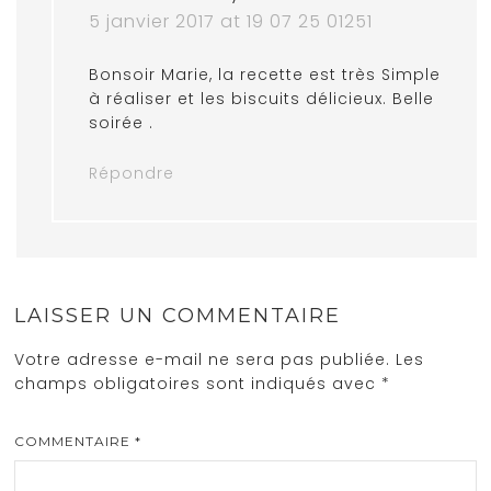
5 janvier 2017 at 19 07 25 01251
Bonsoir Marie, la recette est très Simple
à réaliser et les biscuits délicieux. Belle
soirée .
Répondre
LAISSER UN COMMENTAIRE
Votre adresse e-mail ne sera pas publiée.
Les
champs obligatoires sont indiqués avec
*
COMMENTAIRE
*