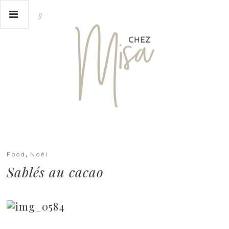
,
Food
Noël
Sablés au cacao