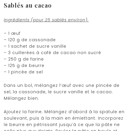
Sablés au cacao
Ingrédients (pour 25 sablés environ):
– 1 œuf
– 120 g de cassonade
– 1 sachet de sucre vanille
– 3 cuillerées à café de cacao non sucré
– 250 g de farine
– 125 g de beurre
– 1 pincée de sel
Dans un bol, mélangez l’œuf avec une pincée de
sel, la cassonade, le sucre vanille et le cacao.
Mélangez bien.
Ajoutez la farine. Mélangez d’abord à la spatule en
soulevant, puis à la main en émiettant. Incorporez
le beurre en pétrissant jusqu’à ce que la pâte ne
colle plus aux doigts. Roulez la pâte en boule et