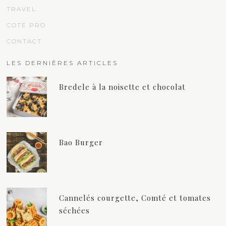
TRAVEL
COTÉ PRO
CONTACT
LES DERNIÈRES ARTICLES
Bredele à la noisette et chocolat
Bao Burger
Cannelés courgette, Comté et tomates
séchées