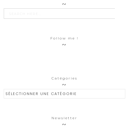
SEARCH BU
Search
for:
Follow me !
Catégories
Catégories
Newsletter