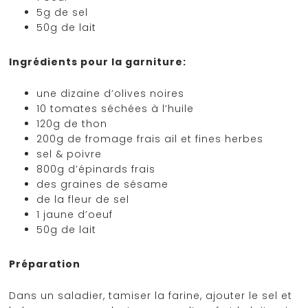
5g de sel
50g de lait
Ingrédients pour la garniture:
une dizaine d’olives noires
10 tomates séchées à l’huile
120g de thon
200g de fromage frais ail et fines herbes
sel & poivre
800g d’épinards frais
des graines de sésame
de la fleur de sel
1 jaune d’oeuf
50g de lait
Préparation
Dans un saladier, tamiser la farine, ajouter le sel et