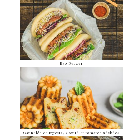
Bao Burger
Cannelés courgette, Comté et tomates séchées