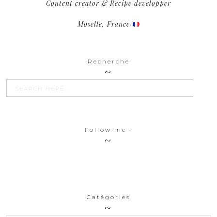
Content creator & Recipe developper
Moselle, France
Recherche
SEARCH BU
Search
for:
Follow me !
Catégories