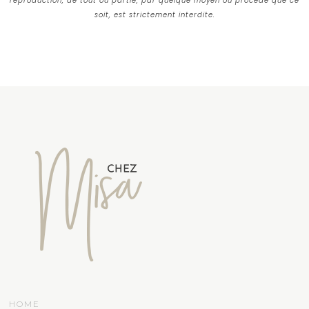
reproduction, de tout ou partie, par quelque moyen ou procédé que ce
soit, est strictement interdite.
HOME