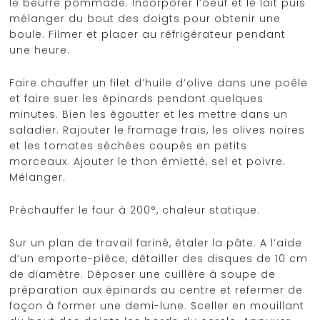
le beurre pommade. Incorporer l’oeuf et le lait puis
mélanger du bout des doigts pour obtenir une
boule. Filmer et placer au réfrigérateur pendant
une heure.
Faire chauffer un filet d’huile d’olive dans une poêle
et faire suer les épinards pendant quelques
minutes. Bien les égoutter et les mettre dans un
saladier. Rajouter le fromage frais, les olives noires
et les tomates séchées coupés en petits
morceaux. Ajouter le thon émietté, sel et poivre.
Mélanger.
Préchauffer le four à 200°, chaleur statique.
Sur un plan de travail fariné, étaler la pâte. A l’aide
d’un emporte-pièce, détailler des disques de 10 cm
de diamètre. Déposer une cuillère à soupe de
préparation aux épinards au centre et refermer de
façon à former une demi-lune. Sceller en mouillant