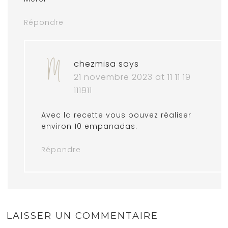
Répondre
chezmisa
says
21 novembre 2023 at 11 11 19
111911
Avec la recette vous pouvez réaliser
environ 10 empanadas.
Répondre
LAISSER UN COMMENTAIRE