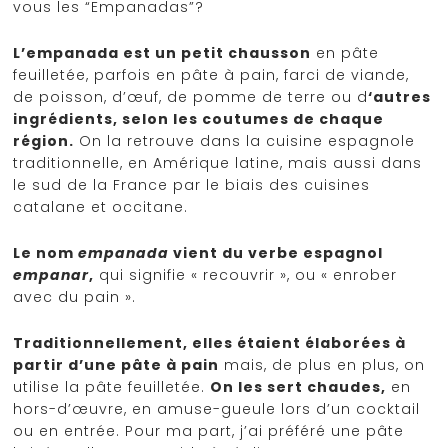
vous les “Empanadas”?
L’empanada est un petit chausson
en pâte
feuilletée, parfois en pâte à pain, farci de viande,
de poisson, d’œuf, de pomme de terre ou d
‘autres
ingrédients, selon les coutumes de chaque
région.
On la retrouve dans la cuisine espagnole
traditionnelle, en Amérique latine, mais aussi dans
le sud de la France par le biais des cuisines
catalane et occitane.
Le nom
empanada
vient du verbe espagnol
empanar
,
qui signifie « recouvrir », ou « enrober
avec du pain ».
Traditionnellement, elles étaient élaborées à
partir d’une pâte à pain
mais, de plus en plus, on
utilise la pâte feuilletée.
On les sert chaudes,
en
hors-d’œuvre, en amuse-gueule lors d’un cocktail
ou en entrée. Pour ma part, j’ai préféré une pâte