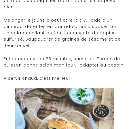
du bout des doigts les bords du cercle. Appuyer
bien.
Mélanger le jaune d’oeuf et le lait. A l’aide d’un
pinceau, dorer les empanadas. Les disposer sur
une plaque allant au four, recouverte de papier
sulfurisé. Saupoudrer de graines de sésame et de
fleur de sel.
Enfourner environ 25 minutes, surveiller. Temps de
cuisson donné selon mon four, l’adapter au besoin.
A servir chaud, c’est meilleur.