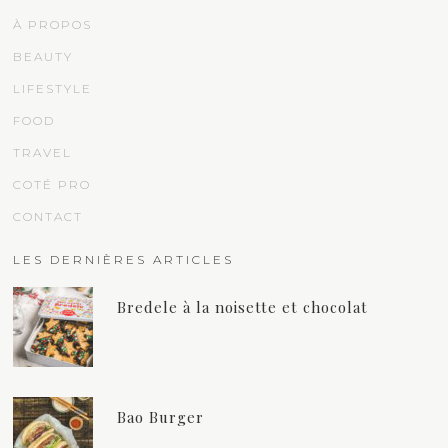
À PROPOS
BEAUTY
LIFESTYLE
FOOD
TRAVEL
COTÉ PRO
CONTACT
LES DERNIÈRES ARTICLES
Bredele à la noisette et chocolat
Bao Burger