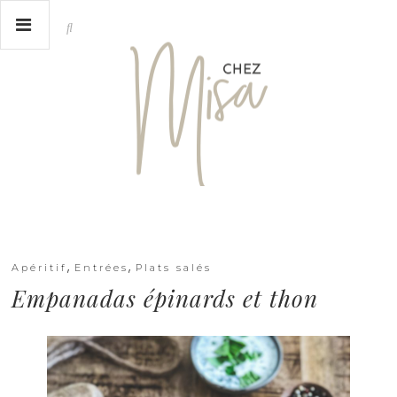
,
,
Apéritif
Entrées
Plats salés
Empanadas épinards et thon