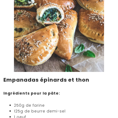
Empanadas épinards et thon
Ingrédients pour la pâte:
250g de farine
125g de beurre demi-sel
1 oeuf