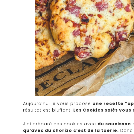
Aujourd’hui je vous propose
une recette “a
résultat est bluffant.
Les Cookies salés vous
J’ai préparé ces cookies avec
du saucisson
d
qu’avec du chorizo c’est de la tuerie.
Donc l