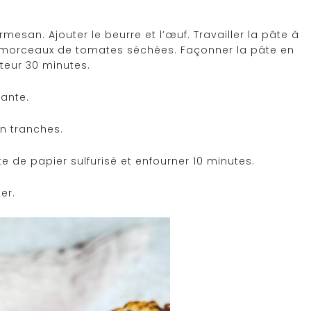
rmesan. Ajouter le beurre et l’œuf. Travailler la pâte à
es morceaux de tomates séchées. Façonner la pâte en
teur 30 minutes.
nante.
en tranches.
 de papier sulfurisé et enfourner 10 minutes.
er.