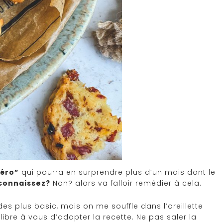
péro”
qui pourra en surprendre plus d’un mais dont le
 connaissez?
Non? alors va falloir remédier à cela.
es plus basic, mais on me souffle dans l’oreillette
ibre à vous d’adapter la recette. Ne pas saler la