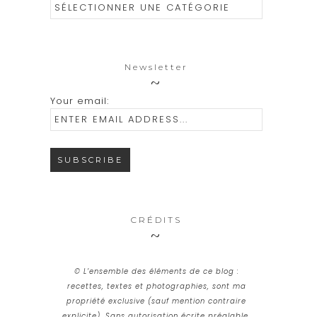
Catégories
Newsletter
Your email:
CRÉDITS
© L’ensemble des éléments de ce blog :
recettes, textes et photographies, sont ma
propriété exclusive (sauf mention contraire
explicite). Sans autorisation écrite préalable,