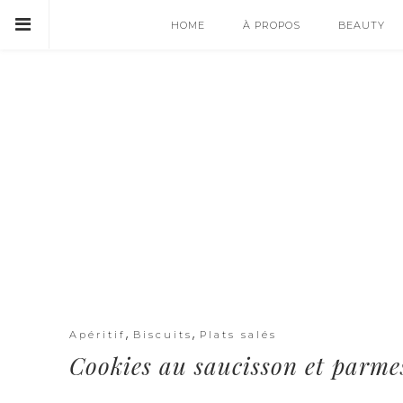
HOME
À PROPOS
BEAUTY
,
,
Apéritif
Biscuits
Plats salés
Cookies au saucisson et parm