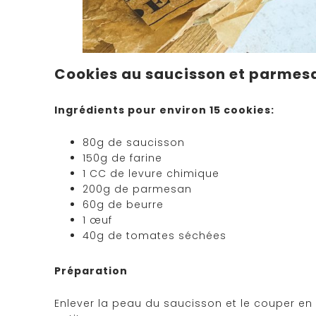
Cookies au saucisson et parmes
Ingrédients pour environ 15 cookies:
80g de saucisson
150g de farine
1 CC de levure chimique
200g de parmesan
60g de beurre
1 œuf
40g de tomates séchées
Préparation
Enlever la peau du saucisson et le couper en