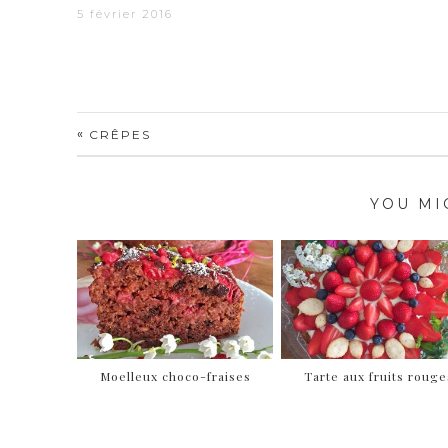
5 février 2016
«
CRÊPES
YOU MI
Moelleux choco-fraises
Tarte aux fruits rouge