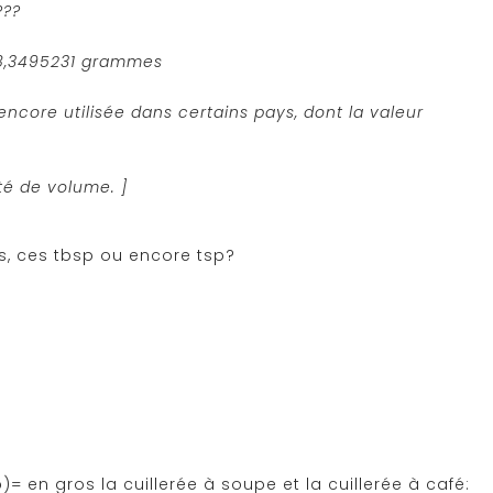
???
28,3495231 grammes
ncore utilisée dans certains pays, dont la valeur
té de volume. ]
, ces tbsp ou encore tsp?
 en gros la cuillerée à soupe et la cuillerée à café: