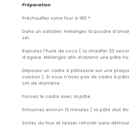
Préparation
Préchauffez votre four à 180 °.
Dans un saladier, mélangez la poudre d’amande
sel.
Rajoutez l’huile de coco ( la chauffer 30 sec
d’agave. Mélangez afin d’obtenir une pâte 
Déposez un cadre à pâtisserie sur une plaque
cuisson ). Si vous n’avez pas de cadre à pât
cm de diamètre
Foncez le cadre avec la pâte.
Enfournez environ 13 minutes ( la pâte doit êt
Sortez du four et laisser refroidir sans démoul