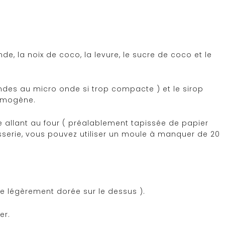
, la noix de coco, la levure, le sucre de coco et le
ondes au micro onde si trop compacte ) et le sirop
homogène.
 allant au four ( préalablement tapissée de papier
isserie, vous pouvez utiliser un moule à manquer de 20
re légèrement dorée sur le dessus ).
er.