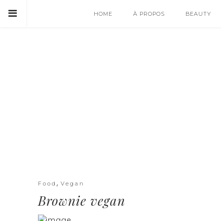
HOME
À PROPOS
BEAUTY
,
Food
Vegan
Brownie vegan