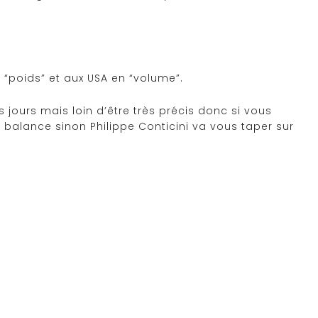
 “poids” et aux USA en “volume”.
s jours mais loin d’être très précis donc si vous
e balance sinon Philippe Conticini va vous taper sur