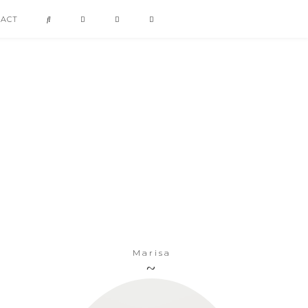
TACT
Marisa