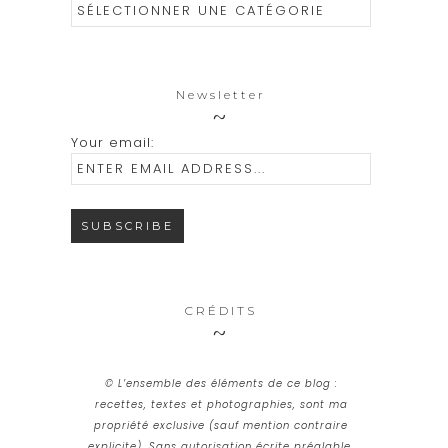
Catégories
Newsletter
Your email:
CRÉDITS
© L’ensemble des éléments de ce blog :
recettes, textes et photographies, sont ma
propriété exclusive (sauf mention contraire
explicite). Sans autorisation écrite préalable,