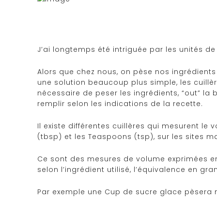
J’ai longtemps été intriguée par les unités d
Alors que chez nous, on pèse nos ingrédients (
une solution beaucoup plus simple, les cuill
nécessaire de peser les ingrédients, “out” la b
remplir selon les indications de la recette.
Il existe différentes cuillères qui mesurent l
(tbsp) et les Teaspoons (tsp), sur les sites 
Ce sont des mesures
de volume exprimées en 
selon l’ingrédient utilisé, l’équivalence en 
Par exemple une Cup de sucre glace pèsera 