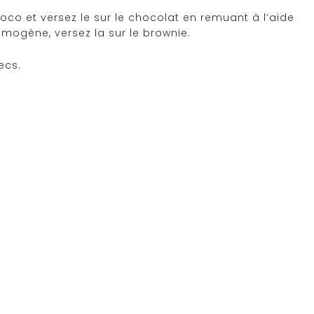
 coco et versez le sur le chocolat en remuant à l’aide
omogène, versez la sur le brownie.
ecs.