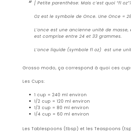
[ Petite parenthèse: Mais c’est quoi “fl oz”
Oz est le symbole de Once. Une Once = 
L’once est une ancienne unité de masse, e
est comprise entre 24 et 33 grammes.
L’once liquide (symbole fl oz) est une uni
Grosso modo, ça correspond à quoi ces cups
Les Cups:
1 cup = 240 ml environ
1/2 cup = 120 ml environ
1/3 cup = 80 ml environ
1/4 cup = 60 ml environ
Les Tablespoons (tbsp) et les Teaspoons (tsp)=