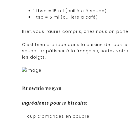
1 tbsp = 15 ml (cuillère à soupe)
1 tsp = 5 ml (cuillère à café)
Bref, vous l’aurez compris, chez nous on parle
C’est bien pratique dans la cuisine de tous le
souhaitez pâtisser à la française, sortez votr
les doigts.
Brownie vegan
Ingrédients pour le biscuits:
-1 cup d’amandes en poudre