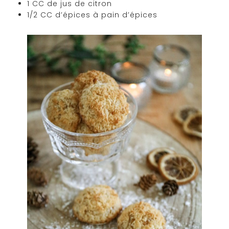
1 CC de jus de citron
1/2 CC d’épices à pain d’épices