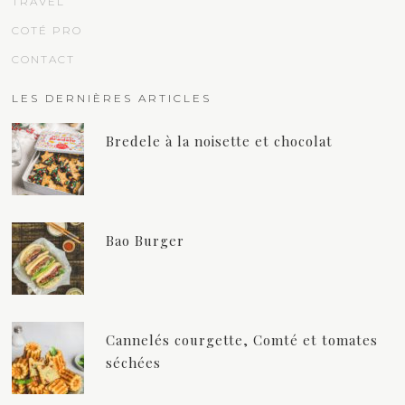
TRAVEL
COTÉ PRO
CONTACT
LES DERNIÈRES ARTICLES
Bredele à la noisette et chocolat
Bao Burger
Cannelés courgette, Comté et tomates
séchées