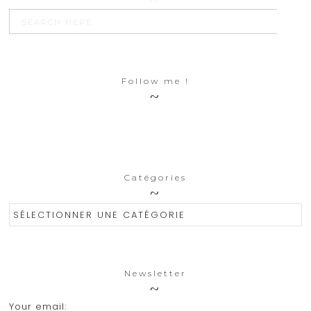
SEARCH BU
Search
for:
Follow me !
Catégories
Catégories
Newsletter
Your email: