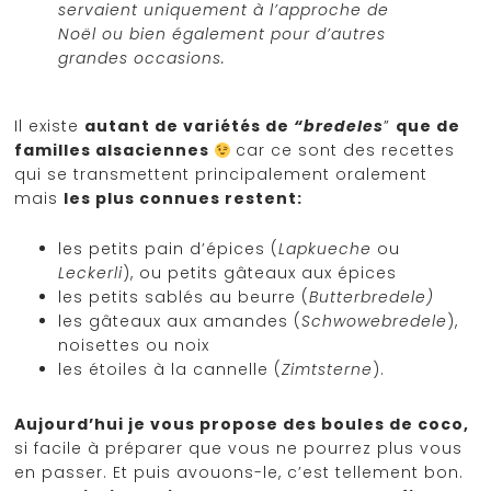
servaient uniquement à l’approche de
Noël ou bien également pour d’autres
grandes occasions.
Il existe
autant de variétés de
“bredeles
”
que de
familles alsaciennes
car ce sont des recettes
qui se transmettent principalement oralement
mais
les plus connues restent:
les petits pain d’épices (
Lapkueche
ou
Leckerli
), ou petits gâteaux aux épices
les petits sablés au beurre (
Butterbredele)
les gâteaux aux amandes (
Schwowebredele
),
noisettes ou noix
les étoiles à la cannelle (
Zimtsterne
).
Aujourd’hui je vous propose des boules de coco,
si facile à préparer que vous ne pourrez plus vous
en passer. Et puis avouons-le, c’est tellement bon.