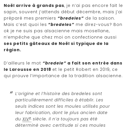
Noël arrive à grands pas
, je n’ai pas encore fait le
sapin, souvent j’attends début décembre, mais j’ai
préparé mes premiers
“bredeles”
de la saison.
Mais c’est quoi les
“bredeles”
me direz-vous? Bon
ok je ne suis pas alsacienne mais mosellane,
n’empêche que chez moi on confectionne aussi
ses petits gâteaux de Noël si typique de la
région.
D’ailleurs le mot
“bredele”
a fait son entrée dans
le Larousse en 2018
et le petit Robert en 2019, ce
qui prouve l’importance de la tradition alsacienne.
L’origine et l’histoire des bredeles sont
particulièrement difficiles à établir. Les
seuls indices sont les moules utilisés pour
leur fabrication, dont le plus ancien date
e
du
XIV
siècle. Il n’a toujours pas été
déterminé avec certitude si ces moules