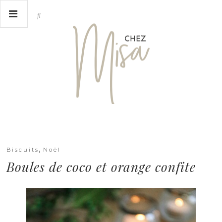
,
Biscuits
Noël
Boules de coco et orange confite