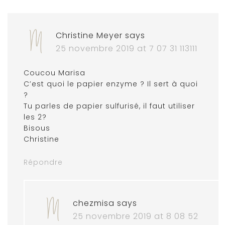
Christine Meyer
says
25 novembre 2019 at 7 07 31 113111
Coucou Marisa
C’est quoi le papier enzyme ? Il sert à quoi
?
Tu parles de papier sulfurisé, il faut utiliser
les 2?
Bisous
Christine
Répondre
chezmisa
says
25 novembre 2019 at 8 08 52