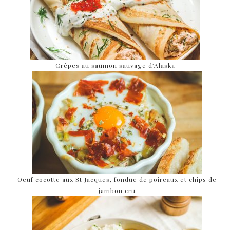
Crêpes au saumon sauvage d’Alaska
Oeuf cocotte aux St Jacques, fondue de poireaux et chips de
jambon cru