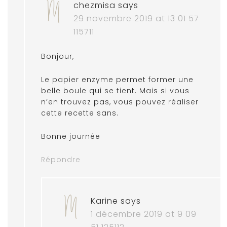
chezmisa
says
29 novembre 2019 at 13 01 57
115711
Bonjour,
Le papier enzyme permet former une
belle boule qui se tient. Mais si vous
n’en trouvez pas, vous pouvez réaliser
cette recette sans.
Bonne journée
Répondre
Karine
says
1 décembre 2019 at 9 09