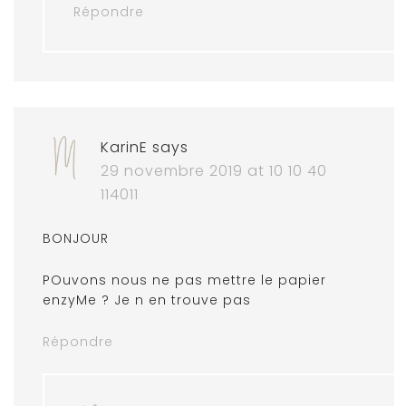
Répondre
KarinE
says
29 novembre 2019 at 10 10 40
114011
BONJOUR
POuvons nous ne pas mettre le papier
enzyMe ? Je n en trouve pas
Répondre