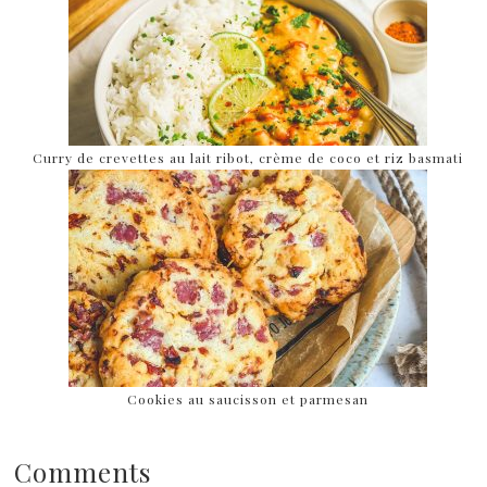
Curry de crevettes au lait ribot, crème de coco et riz basmati
Cookies au saucisson et parmesan
Comments