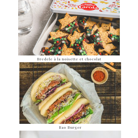
Bredele à la noisette et chocolat
Bao Burger