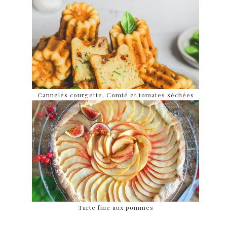
Cannelés courgette, Comté et tomates séchées
Tarte fine aux pommes