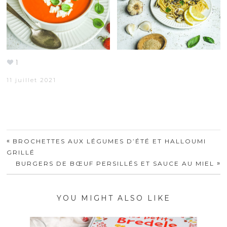
1
11 juillet 2021
«
BROCHETTES AUX LÉGUMES D’ÉTÉ ET HALLOUMI
GRILLÉ
»
BURGERS DE BŒUF PERSILLÉS ET SAUCE AU MIEL
YOU MIGHT ALSO LIKE