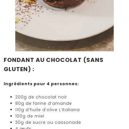
FONDANT AU CHOCOLAT (SANS
GLUTEN) :
Ingrédients pour 4 personnes:
200g de chocolat noir
80g de farine d’amande
110g d’huile d’olive L’Italiana
100g de miel
30g de sucre ou cassonade
4 œufs