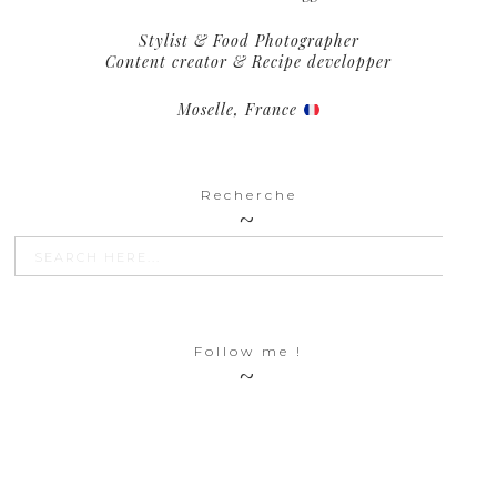
Stylist & Food Photographer
Content creator & Recipe developper
Moselle, France
Recherche
SEARCH BU
Search
for:
Follow me !