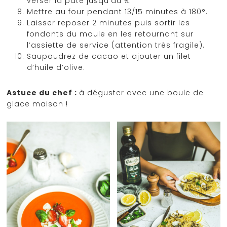
verser la pâte jusqu’au ¾.
Mettre au four pendant 13/15 minutes à 180°.
Laisser reposer 2 minutes puis sortir les
fondants du moule en les retournant sur
l’assiette de service (attention très fragile).
Saupoudrez de cacao et ajouter un filet
d’huile d’olive.
Astuce du chef :
à déguster avec une boule de
glace maison !