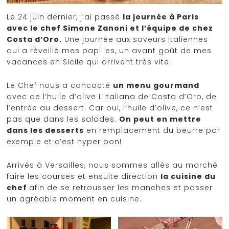
Le 24 juin dernier, j’ai passé
la journée à Paris
avec le chef Simone Zanoni et l’équipe de chez
Costa d’Oro.
Une journée aux saveurs italiennes
qui a réveillé mes papilles, un avant goût de mes
vacances en Sicile qui arrivent très vite.
Le Chef nous a concocté
un menu gourmand
avec de l’huile d’olive L’Italiana de Costa d’Oro, de
l’entrée au dessert. Car oui, l’huile d’olive, ce n’est
pas que dans les salades.
On peut en mettre
dans les desserts
en remplacement du beurre par
exemple et c’est hyper bon!
Arrivés à Versailles, nous sommes allés au marché
faire les courses et ensuite direction
la cuisine du
chef
afin de se retrousser les manches et passer
un agréable moment en cuisine.