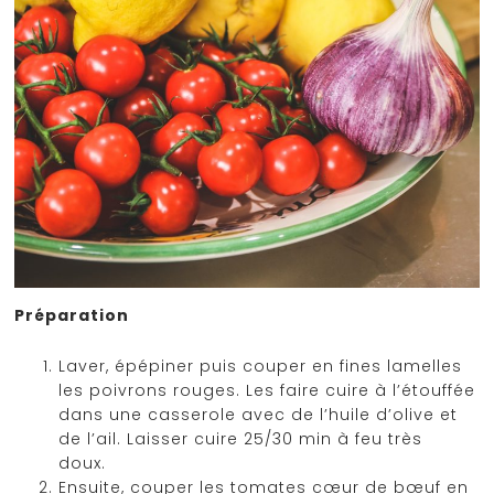
Préparation
Laver, épépiner puis couper en fines lamelles
les poivrons rouges. Les faire cuire à l’étouffée
dans une casserole avec de l’huile d’olive et
de l’ail. Laisser cuire 25/30 min à feu très
doux.
Ensuite, couper les tomates cœur de bœuf en