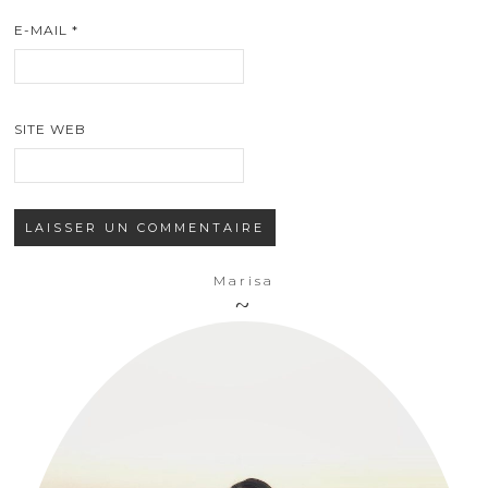
E-MAIL
*
SITE WEB
Marisa