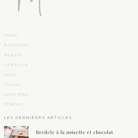
HOME
À PROPOS
BEAUTY
LIFESTYLE
FOOD
TRAVEL
COTÉ PRO
CONTACT
LES DERNIÈRES ARTICLES
Bredele à la noisette et chocolat