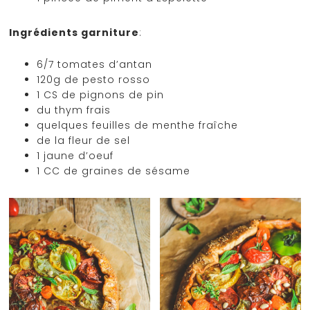
Ingrédients garniture
:
6/7 tomates d’antan
120g de pesto rosso
1 CS de pignons de pin
du thym frais
quelques feuilles de menthe fraîche
de la fleur de sel
1 jaune d’oeuf
1 CC de graines de sésame