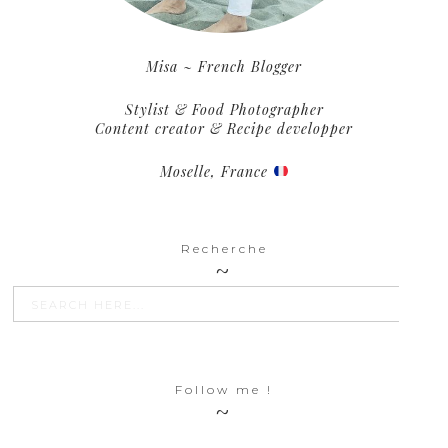
Misa ~ French Blogger
Stylist & Food Photographer
Content creator & Recipe developper
Moselle, France
Recherche
SEARCH BU
Search
for:
Follow me !