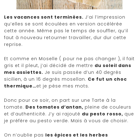
Les vacances sont terminées.
J’ai l’impression
qu’elles se sont écoulées en version accélérée
cette année. Même pas le temps de souffler, qu’il
faut à nouveau retourner travailler, dur dur cette
reprise.
Et comme en Moselle ( pour ne pas changer ), il fait
gris et il pleut, j’ai décidé de mettre
du soleil dans
mes assiettes.
Je suis passée d’un 40 degrés
sicilien, à un 16 degrés mosellan.
Ce fut un choc
thermique…
et je pèse mes mots.
Donc pour ce soir, on part sur une Tarte à la
tomate.
Des tomates d’antan,
pleine de couleurs
et d’authenticité. J’y ai rajouté
du pesto rosso,
que
je préfère au pesto verde. Mais à vous de choisir.
On n’oublie pas
les épices et les herbes