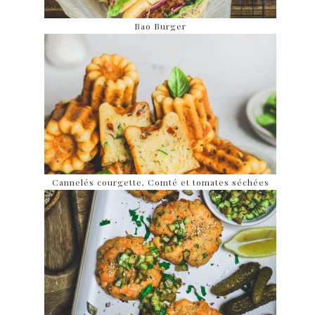
Bao Burger
Cannelés courgette, Comté et tomates séchées