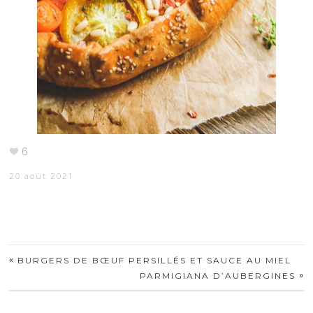
6
20 août 2021
«
BURGERS DE BŒUF PERSILLÉS ET SAUCE AU MIEL
»
PARMIGIANA D’AUBERGINES