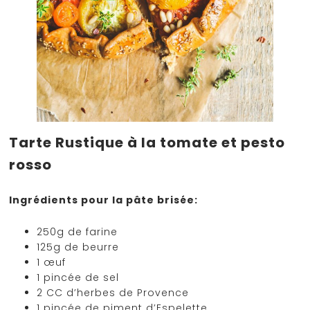
Tarte Rustique à la tomate et pesto
rosso
Ingrédients pour la pâte brisée:
250g de farine
125g de beurre
1 œuf
1 pincée de sel
2 CC d’herbes de Provence
1 pincée de piment d’Espelette