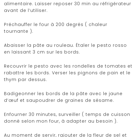
alimentaire. Laisser reposer 30 min au réfrigérateur
avant de l’utiliser.
Préchauffer le four à 200 degrés ( chaleur
tournante ).
Abaisser la pâte au rouleau. Étaler le pesto rosso
en laissant 3 cm sur les bords.
Recouvrir le pesto avec les rondelles de tomates et
rabattre les bords. Verser les pignons de pain et le
thym par dessus.
Badigeonner les bords de la pâte avec le jaune
d’œuf et saupoudrer de graines de sésame.
Enfourner 30 minutes, surveiller ( temps de cuisson
donné selon mon four, à adapter au besoin ).
Au moment de servir, rajouter de la fleur de sel et