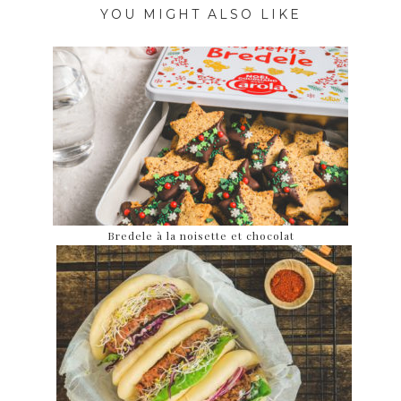
YOU MIGHT ALSO LIKE
Bredele à la noisette et chocolat