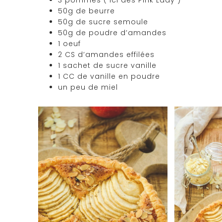
50g de beurre
50g de sucre semoule
50g de poudre d’amandes
1 oeuf
2 CS d’amandes effilées
1 sachet de sucre vanille
1 CC de vanille en poudre
un peu de miel