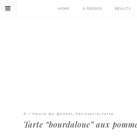
HOME
À PROPOS
BEAUTY
,
,
A l'heure du goûter
Pâtisserie
tarte
Tarte “bourdaloue” aux pomm