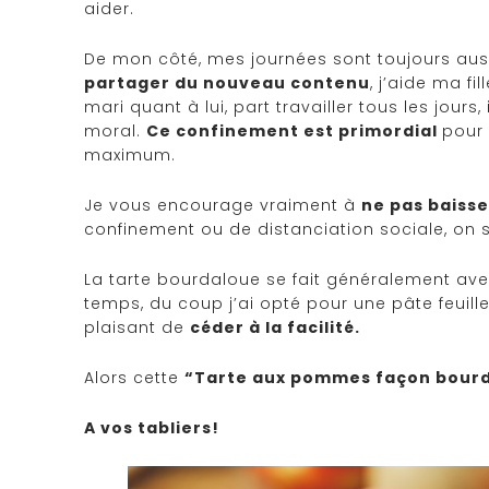
aider.
De mon côté, mes journées sont toujours aussi
partager du nouveau contenu
, j’aide ma f
mari quant à lui, part travailler tous les jours
moral.
Ce confinement est primordial
pour 
maximum.
Je vous encourage vraiment à
ne pas baisse
confinement ou de distanciation sociale, on so
La tarte bourdaloue se fait généralement av
temps, du coup j’ai opté pour une pâte feuill
plaisant de
céder à la facilité.
Alors cette
“Tarte aux pommes façon bour
A vos tabliers!