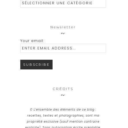
Catégories
Newsletter
Your email:
CRÉDITS
© L’ensemble des éléments de ce blog :
recettes, textes et photographies, sont ma
propriété exclusive (sauf mention contraire
explicite). Sans autorisation écrite préalable,