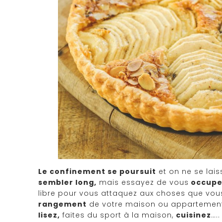
Le confinement se poursuit
et on ne se lais
sembler long,
mais essayez de vous
occuper
libre pour vous attaquez aux choses que vous
rangement
de votre maison ou appartemen
lisez,
faites du sport à la maison,
cuisinez
….