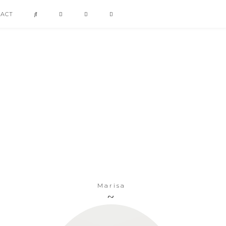
TACT
Marisa