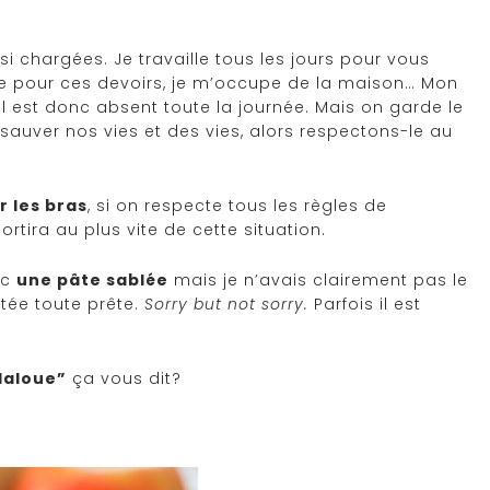
 chargées. Je travaille tous les jours pour vous
ille pour ces devoirs, je m’occupe de la maison… Mon
, il est donc absent toute la journée. Mais on garde le
sauver nos vies et des vies, alors respectons-le au
r les bras
, si on respecte tous les règles de
rtira au plus vite de cette situation.
ec
une pâte sablée
mais je n’avais clairement pas le
etée toute prête.
Sorry but not sorry.
Parfois il est
daloue”
ça vous dit?