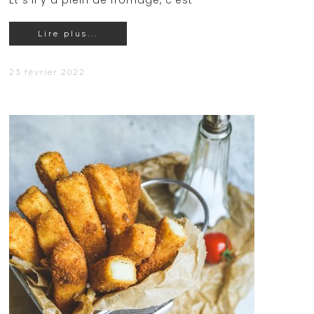
Et s'il y a plein de fromage, c'est
Lire plus...
23 février 2022