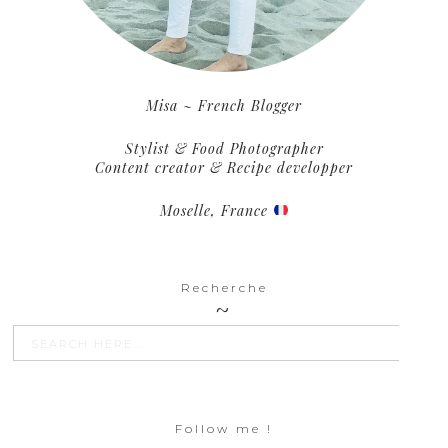
Misa ~ French Blogger
Stylist & Food Photographer
Content creator & Recipe developper
Moselle, France
Recherche
SEARCH BU
Search
for:
Follow me !