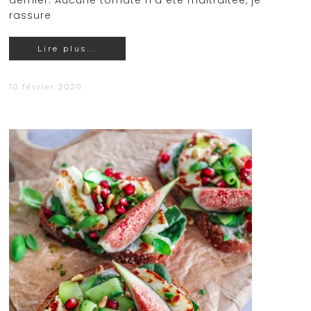
dernier. Aucune tomate n'a été maltraitée, je
rassure
Lire plus...
10 février 2020