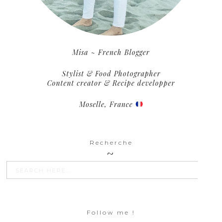
Misa ~ French Blogger
Stylist & Food Photographer
Content creator & Recipe developper
Moselle, France
Recherche
SEARCH BU
Search
for:
Follow me !