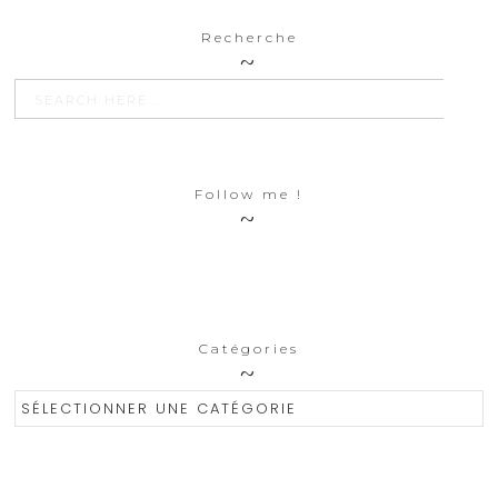
Recherche
SEARCH BU
Search
for:
Follow me !
Catégories
Catégories