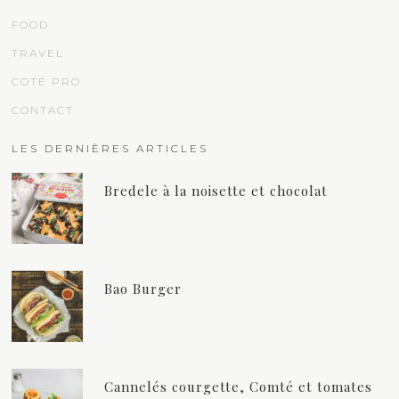
FOOD
TRAVEL
COTÉ PRO
CONTACT
LES DERNIÈRES ARTICLES
Bredele à la noisette et chocolat
Bao Burger
Cannelés courgette, Comté et tomates