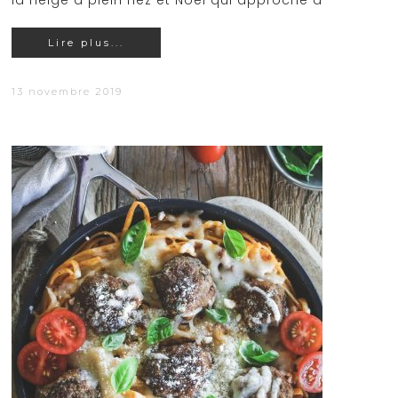
la neige à plein nez et Noël qui approche à
Lire plus...
13 novembre 2019