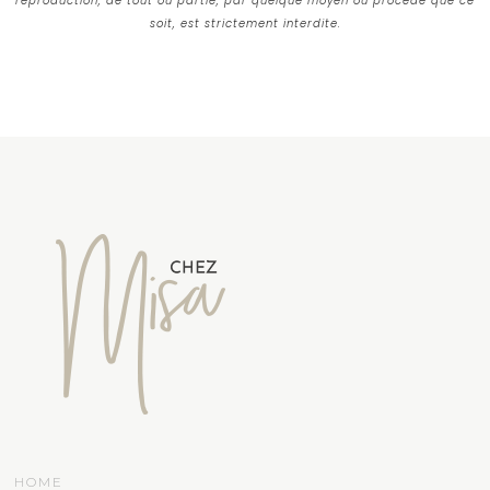
reproduction, de tout ou partie, par quelque moyen ou procédé que ce
soit, est strictement interdite.
HOME