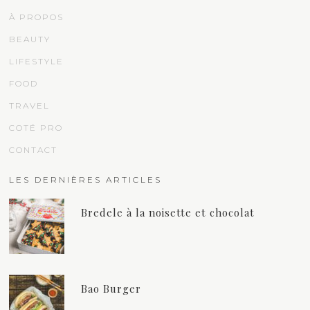
À PROPOS
BEAUTY
LIFESTYLE
FOOD
TRAVEL
COTÉ PRO
CONTACT
LES DERNIÈRES ARTICLES
Bredele à la noisette et chocolat
Bao Burger