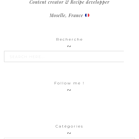
Content creator & Recipe developper
Moselle, France
Recherche
SEARCH BU
Search
for:
Follow me !
Catégories