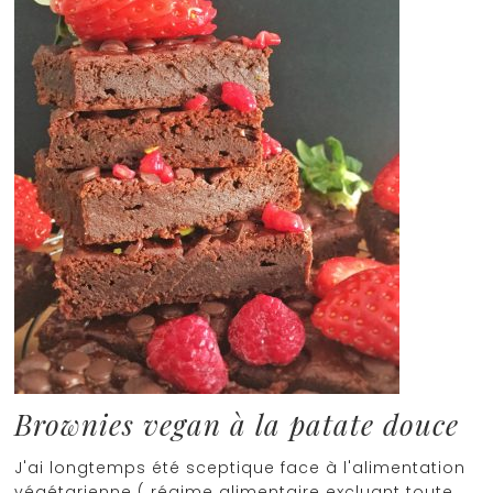
Brownies vegan à la patate douce
J'ai longtemps été sceptique face à l'alimentation
végétarienne ( régime alimentaire excluant toute