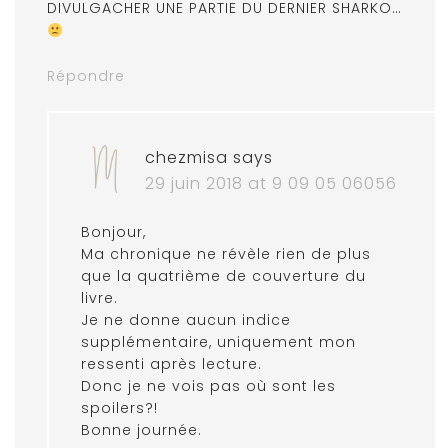
DIVULGACHER UNE PARTIE DU DERNIER SHARKO…
Répondre
chezmisa
says
29 juin 2018 at 9 09 05 06056
Bonjour,
Ma chronique ne révèle rien de plus
que la quatrième de couverture du
livre.
Je ne donne aucun indice
supplémentaire, uniquement mon
ressenti après lecture.
Donc je ne vois pas où sont les
spoilers?!
Bonne journée.