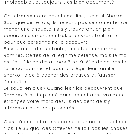
implacable….et toujours très bien documenté.
On retrouve notre couple de flics, Lucie et Sharko.
Sauf que cette fois, ils ne vont pas se contenter de
mener une enquête. Ils s’y trouveront en plein
coeur, en élément central, et devront tout faire
pour que personne ne le découvre.
En voulant aider sa tante, Lucie tue un homme,
Ramirez. Certes de la légitime défense, mais le mal
est fait. Elle ne devait pas être là. Afin de ne pas la
faire condamner et pour protéger leur famille,
Sharko l’aide à cacher des preuves et fausser
l’enquête.
Le souci en plus? Quand les flics découvrent que
Ramirez était impliqué dans des affaires vraiment
étranges voire morbides, ils décident de s’y
intéresser d’un peu plus près.
C’est là que l’affaire se corse pour notre couple de
flics. Le 36 quai des Orfèvres ne fait pas les choses