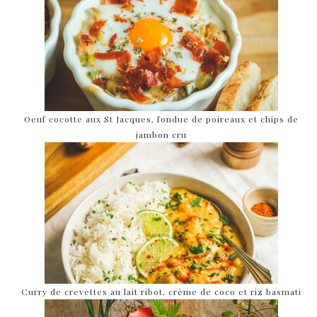
Oeuf cocotte aux St Jacques, fondue de poireaux et chips de
jambon cru
Curry de crevettes au lait ribot, crème de coco et riz basmati