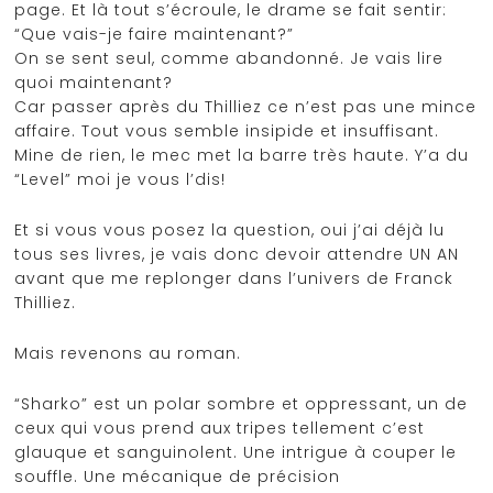
page. Et là tout s’écroule, le drame se fait sentir:
“Que vais-je faire maintenant?”
On se sent seul, comme abandonné. Je vais lire
quoi maintenant?
Car passer après du Thilliez ce n’est pas une mince
affaire. Tout vous semble insipide et insuffisant.
Mine de rien, le mec met la barre très haute. Y’a du
“Level” moi je vous l’dis!
Et si vous vous posez la question, oui j’ai déjà lu
tous ses livres, je vais donc devoir attendre UN AN
avant que me replonger dans l’univers de Franck
Thilliez.
Mais revenons au roman.
“Sharko” est un polar sombre et oppressant, un de
ceux qui vous prend aux tripes tellement c’est
glauque et sanguinolent. Une intrigue à couper le
souffle. Une mécanique de précision