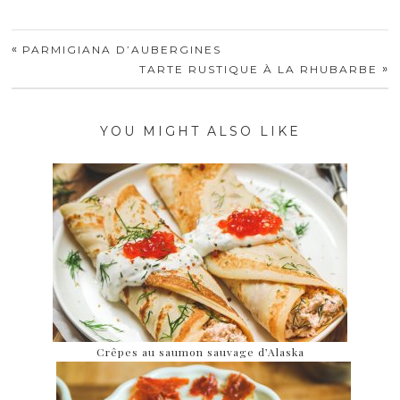
«
PARMIGIANA D’AUBERGINES
»
TARTE RUSTIQUE À LA RHUBARBE
YOU MIGHT ALSO LIKE
Crêpes au saumon sauvage d’Alaska