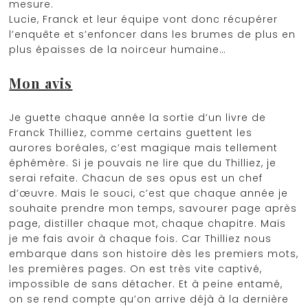
mesure.
Lucie, Franck et leur équipe vont donc récupérer
l’enquête et s’enfoncer dans les brumes de plus en
plus épaisses de la noirceur humaine…
Mon avis
Je guette chaque année la sortie d’un livre de
Franck Thilliez, comme certains guettent les
aurores boréales, c’est magique mais tellement
éphémère. Si je pouvais ne lire que du Thilliez, je
serai refaite. Chacun de ses opus est un chef
d’œuvre. Mais le souci, c’est que chaque année je
souhaite prendre mon temps, savourer page après
page, distiller chaque mot, chaque chapitre. Mais
je me fais avoir à chaque fois. Car Thilliez nous
embarque dans son histoire dès les premiers mots,
les premières pages. On est très vite captivé,
impossible de sans détacher. Et à peine entamé,
on se rend compte qu’on arrive déjà à la dernière