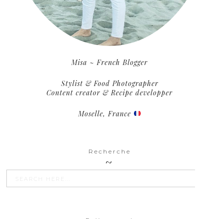
Misa ~ French Blogger
Stylist & Food Photographer
Content creator & Recipe developper
Moselle, France
Recherche
SEARCH BU
Search
for: