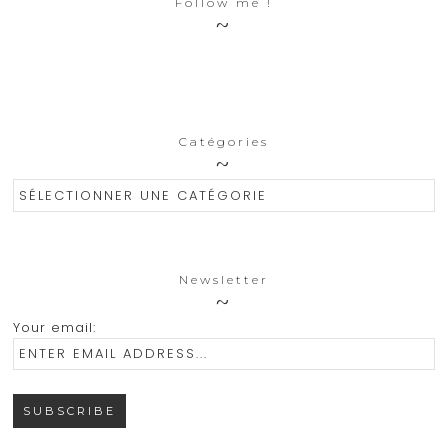
Follow me !
Catégories
Catégories
Newsletter
Your email: