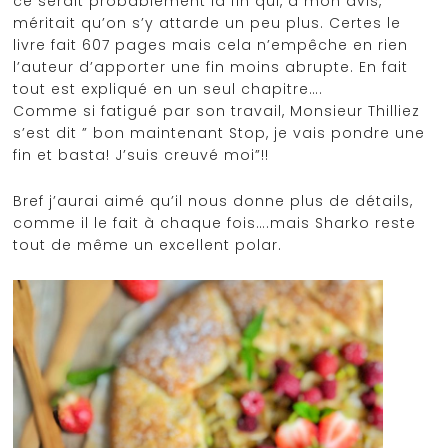
ce serait probablement la fin qui, à mon avis,
méritait qu’on s’y attarde un peu plus. Certes le
livre fait 607 pages mais cela n’empêche en rien
l’auteur d’apporter une fin moins abrupte. En fait
tout est expliqué en un seul chapitre….
Comme si fatigué par son travail, Monsieur Thilliez
s’est dit ” bon maintenant Stop, je vais pondre une
fin et basta! J’suis creuvé moi”!!
Bref j’aurai aimé qu’il nous donne plus de détails,
comme il le fait à chaque fois….mais Sharko reste
tout de même un excellent polar.