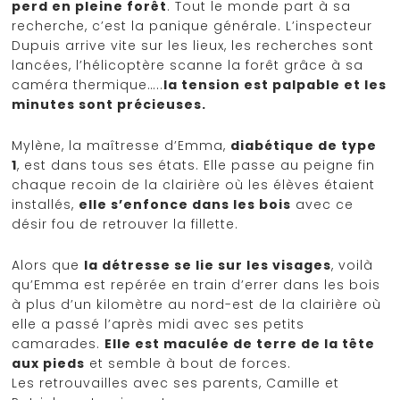
perd en pleine forêt
. Tout le monde part à sa
recherche, c’est la panique générale. L’inspecteur
Dupuis arrive vite sur les lieux, les recherches sont
lancées, l’hélicoptère scanne la forêt grâce à sa
caméra thermique…..
la tension est palpable et les
minutes sont précieuses.
Mylène, la maîtresse d’Emma,
diabétique de type
1
, est dans tous ses états. Elle passe au peigne fin
chaque recoin de la clairière où les élèves étaient
installés,
elle s’enfonce dans les bois
avec ce
désir fou de retrouver la fillette.
Alors que
la détresse se lie sur les visages
, voilà
qu’Emma est repérée en train d’errer dans les bois
à plus d’un kilomètre au nord-est de la clairière où
elle a passé l’après midi avec ses petits
camarades.
Elle est maculée de terre de la tête
aux pieds
et semble à bout de forces.
Les retrouvailles avec ses parents, Camille et