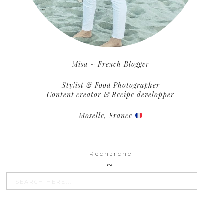
Misa ~ French Blogger
Stylist & Food Photographer
Content creator & Recipe developper
Moselle, France
Recherche
SEARCH BU
Search
for: