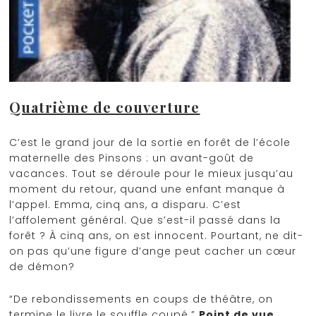
Quatrième de couverture
C’est le grand jour de la sortie en forêt de l’école
maternelle des Pinsons : un avant-goût de
vacances. Tout se déroule pour le mieux jusqu’au
moment du retour, quand une enfant manque à
l’appel. Emma, cinq ans, a disparu. C’est
l’affolement général. Que s’est-il passé dans la
forêt ? À cinq ans, on est innocent. Pourtant, ne dit-
on pas qu’une figure d’ange peut cacher un cœur
de démon?
“De rebondissements en coups de théâtre, on
termine le livre le souffle coupé.”
Point de vue