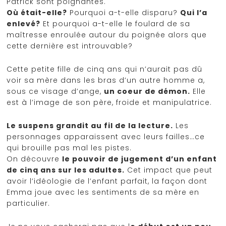
Patrick sont poignantes.
Où était-elle?
Pourquoi a-t-elle disparu?
Qui l’a
enlevé?
Et pourquoi a-t-elle le foulard de sa
maîtresse enroulée autour du poignée alors que
cette dernière est introuvable?
Cette petite fille de cinq ans qui n’aurait pas dû
voir sa mère dans les bras d’un autre homme a,
sous ce visage d’ange,
un coeur de démon.
Elle
est à l’image de son père, froide et manipulatrice.
Le suspens grandit au fil de la lecture.
Les
personnages apparaissent avec leurs failles…ce
qui brouille pas mal les pistes.
On découvre
le pouvoir de jugement d’un enfant
de cinq ans sur les adultes.
Cet impact que peut
avoir l’idéologie de l’enfant parfait, la façon dont
Emma joue avec les sentiments de sa mère en
particulier.