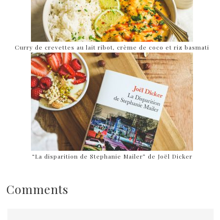
Curry de crevettes au lait ribot, crème de coco et riz basmati
“La disparition de Stephanie Mailer” de Joël Dicker
Comments