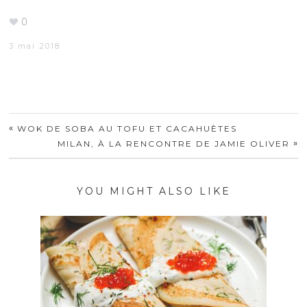
0
3 mai 2018
«
WOK DE SOBA AU TOFU ET CACAHUÈTES
»
MILAN, À LA RENCONTRE DE JAMIE OLIVER
YOU MIGHT ALSO LIKE