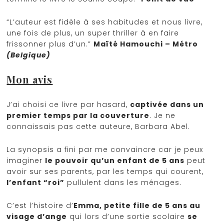
“L’auteur est fidèle à ses habitudes et nous livre,
une fois de plus, un super thriller à en faire
frissonner plus d’un.”
Maïté Hamouchi – Métro
(Belgique)
Mon avis
J’ai choisi ce livre par hasard,
captivée dans un
premier temps par la couverture
. Je ne
connaissais pas cette auteure, Barbara Abel.
La synopsis a fini par me convaincre car je peux
imaginer
le pouvoir qu’un enfant de 5 ans
peut
avoir sur ses parents, par les temps qui courent,
l’enfant “roi”
pullulent dans les ménages.
C’est l’histoire d’
Emma, petite fille de 5 ans au
visage d’ange
qui lors d’une sortie scolaire
se