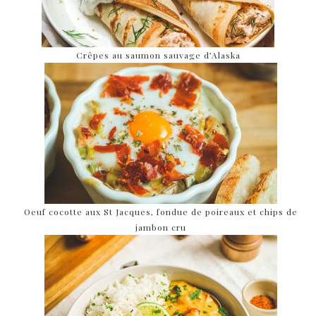
Crêpes au saumon sauvage d’Alaska
Oeuf cocotte aux St Jacques, fondue de poireaux et chips de
jambon cru