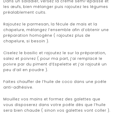
Dans un saladier, versez la crème semi-épaisse et
les œufs, bien mélanger puis rajoutez les légumes
préalablement cuits.
Rajoutez le parmesan, la fécule de maïs et la
chapelure, mélangez l’ensemble afin d’obtenir une
préparation homogène ( rajoutez plus de
chapelure, si besoin ).
Ciselez le basilic et rajoutez le sur la préparation,
salez et poivrez ( pour ma part, j’ai remplacé le
poivre par du piment d’Espelette et j’ai rajouté un
peu d’ail en poudre ).
Faites chauffer de l’huile de coco dans une poêle
anti-adhésive.
Mouillez vos mains et formez des galettes que
vous disposerez dans votre poêle dès que l’huile
sera bien chaude ( sinon vos galettes vont coller ).