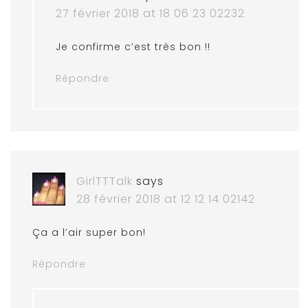
27 février 2018 at 18 06 23 02232
Je confirme c’est très bon !!
Répondre
GirlTTTalk
says
28 février 2018 at 12 12 14 02142
Ça a l’air super bon!
Répondre