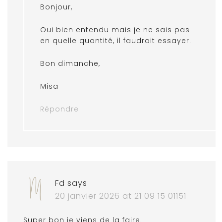
Bonjour,
Oui bien entendu mais je ne sais pas
en quelle quantité, il faudrait essayer.
Bon dimanche,
Misa
Répondre
Fd
says
20 janvier 2026 at 21 09 15 01151
Super bon je viens de la faire.