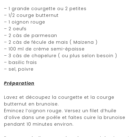
– 1 grande courgette ou 2 petites
– 1/2 courge butternut
– 1 oignon rouge
– 2 oeufs
– 2 càs de parmesan
– 2 càs de fécule de maïs ( Maïzena )
– 100 ml de crème semi-épaisse
– 3 càs de chapelure ( ou plus selon besoin )
– basilic frais
– sel, poivre
Préparation
Lavez et découpez la courgette et la courge
butternut en brunoise.
Émincez l’oignon rouge. Versez un filet d’huile
d’olive dans une poêle et faites cuire la brunoise
pendant 10 minutes environ.