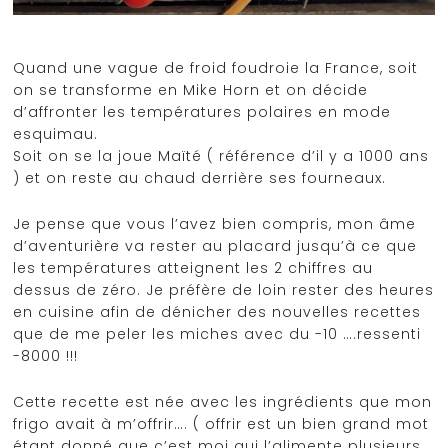
Quand une vague de froid foudroie la France, soit
on se transforme en Mike Horn et on décide
d’affronter les températures polaires en mode
esquimau.
Soit on se la joue Maïté ( référence d’il y a 1000 ans
) et on reste au chaud derrière ses fourneaux.
Je pense que vous l’avez bien compris, mon âme
d’aventurière va rester au placard jusqu’à ce que
les températures atteignent les 2 chiffres au
dessus de zéro. Je préfère de loin rester des heures
en cuisine afin de dénicher des nouvelles recettes
que de me peler les miches avec du -10 ….ressenti
-8000 !!!
Cette recette est née avec les ingrédients que mon
frigo avait à m’offrir…. ( offrir est un bien grand mot
étant donné que c’est moi qui l’alimente plusieurs