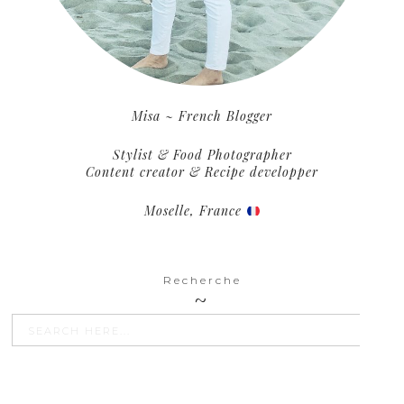
Misa ~ French Blogger
Stylist & Food Photographer
Content creator & Recipe developper
Moselle, France
Recherche
SEARCH BU
Search
for: