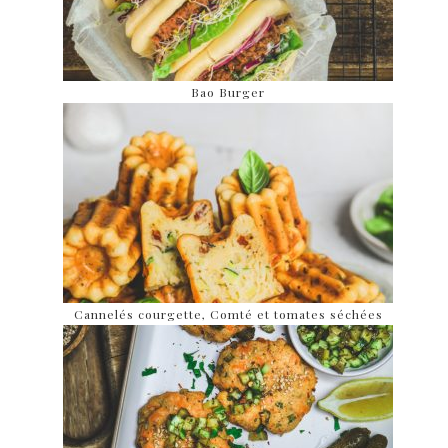
Bao Burger
Cannelés courgette, Comté et tomates séchées