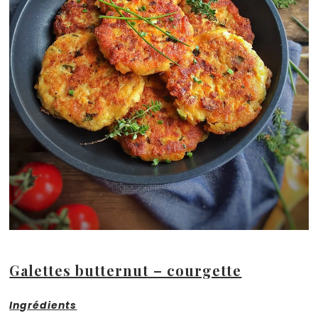
Galettes butternut – courgette
Ingrédients