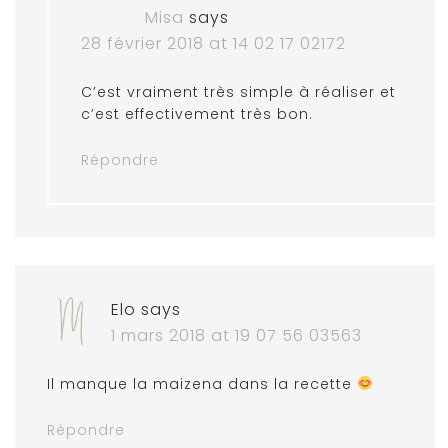
Misa
says
28 février 2018 at 14 02 17 02172
C’est vraiment très simple à réaliser et
c’est effectivement très bon.
Répondre
Elo
says
1 mars 2018 at 19 07 56 03563
Il manque la maizena dans la recette
Répondre