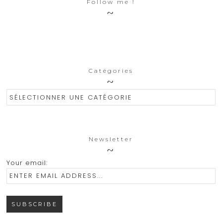
Follow me !
Catégories
Catégories
Newsletter
Your email: