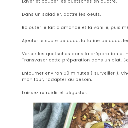
Laver et couper les quetsches en quatre.
Dans un saladier, battre les oeufs.
Rajouter le lait d’amande et la vanille, puis 
Ajouter le sucre de coco, la farine de coco, le
Verser les quetsches dans la préparation et 
Transvaser cette préparation dans un plat. S
Enfourner environ 50 minutes ( surveiller ). C
mon four, l’adapter au besoin.
Laissez refroidir et déguster.