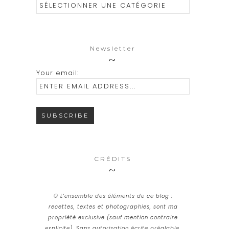
Catégories
Newsletter
Your email:
CRÉDITS
© L’ensemble des éléments de ce blog :
recettes, textes et photographies, sont ma
propriété exclusive (sauf mention contraire
explicite). Sans autorisation écrite préalable,