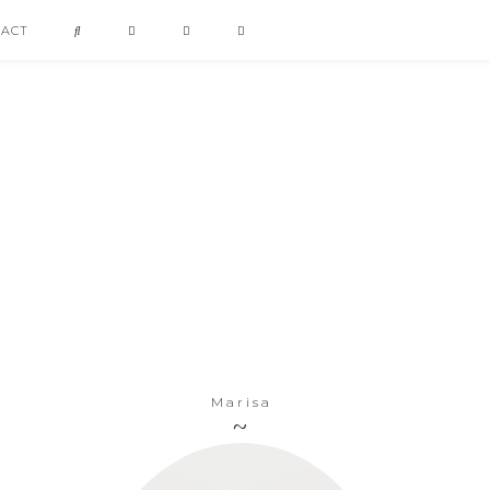
TACT
Marisa