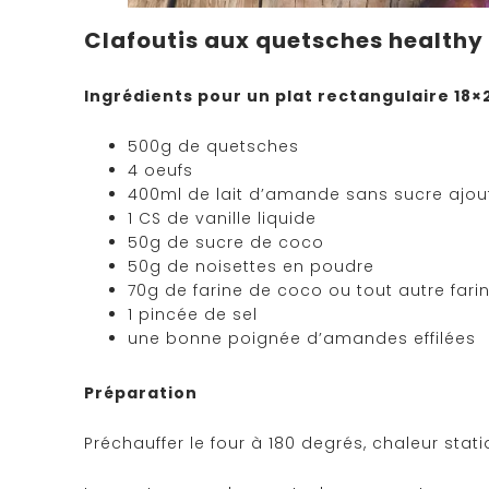
Clafoutis aux quetsches healthy
Ingrédients pour un plat rectangulaire 18×
500g de quetsches
4 oeufs
400ml de lait d’amande sans sucre ajouté
1 CS de vanille liquide
50g de sucre de coco
50g de noisettes en poudre
70g de farine de coco ou tout autre fari
1 pincée de sel
une bonne poignée d’amandes effilées
Préparation
Préchauffer le four à 180 degrés, chaleur stati