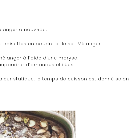
mélanger à nouveau.
s noisettes en poudre et le sel. Mélanger.
mélanger à l’aide d’une maryse.
aupoudrer d’amandes effilées.
haleur statique, le temps de cuisson est donné selon