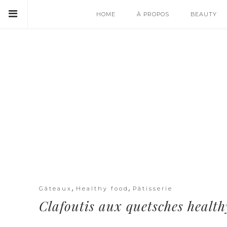
HOME
À PROPOS
BEAUTY
,
,
Gâteaux
Healthy food
Pâtisserie
Clafoutis aux quetsches health