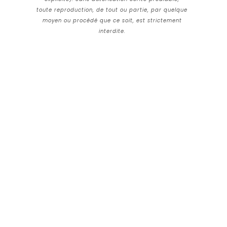
toute reproduction, de tout ou partie, par quelque
moyen ou procédé que ce soit, est strictement
interdite.