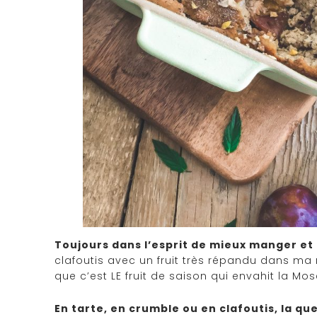
Toujours dans l’esprit de mieux manger et d
clafoutis avec un fruit très répandu dans ma r
que c’est LE fruit de saison qui envahit la Mose
En tarte, en crumble ou en clafoutis, la qu