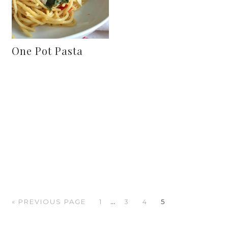
One Pot Pasta
…
« PREVIOUS PAGE
1
3
4
5