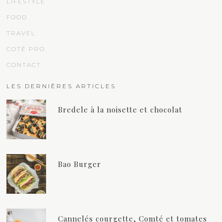
LIFESTYLE
FOOD
TRAVEL
COTÉ PRO
CONTACT
LES DERNIÈRES ARTICLES
Bredele à la noisette et chocolat
Bao Burger
Cannelés courgette, Comté et tomates