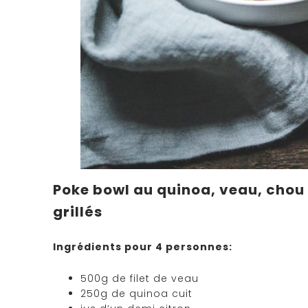
Poke bowl au quinoa, veau, chou d
grillés
Ingrédients pour 4 personnes:
500g de filet de veau
250g de quinoa cuit