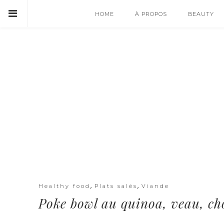
HOME
À PROPOS
BEAUTY
,
,
Healthy food
Plats salés
Viande
Poke bowl au quinoa, veau, chou