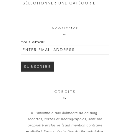
Catégories
Newsletter
Your email:
CRÉDITS
© L’ensemble des éléments de ce blog :
recettes, textes et photographies, sont ma
propriété exclusive (sauf mention contraire
explicite). Sans autorisation écrite préalable,