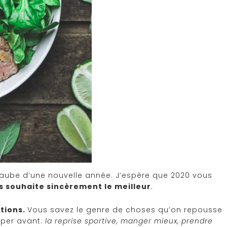
ube d’une nouvelle année. J’espère que 2020 vous
s souhaite sincèrement le meilleur
.
utions.
Vous savez le genre de choses qu’on repousse
uper avant:
la reprise sportive, manger mieux, prendre