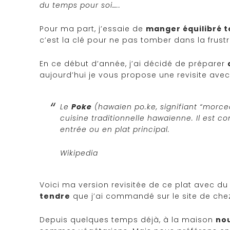
du temps pour soi…..
Pour ma part, j’essaie de
manger équilibré t
c’est la clé pour ne pas tomber dans la frustr
En ce début d’année, j’ai décidé de préparer
aujourd’hui je vous propose une revisite avec
Le
Poke
(hawaïen
po.ke
, signifiant “morc
cuisine traditionnelle hawaïenne. Il est
entrée ou en plat principal.
Wikipedia
Voici ma version revisitée de ce plat avec d
tendre
que j’ai commandé sur le site de ch
Depuis quelques temps déjà, à la maison
no