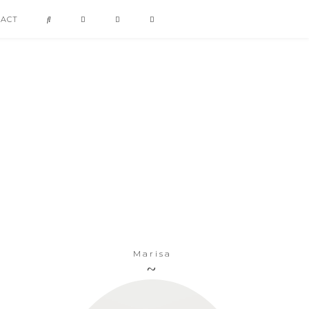
TACT
Marisa