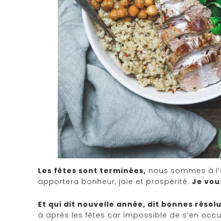
Les fêtes sont terminées,
nous sommes à l’a
apportera bonheur, joie et prospérité.
Je vou
Et qui dit nouvelle année, dit bonnes résol
à après les fêtes car impossible de s’en occ