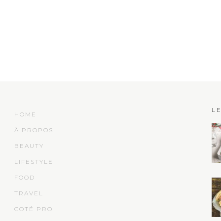
L
HOME
À PROPOS
BEAUTY
LIFESTYLE
FOOD
TRAVEL
COTÉ PRO