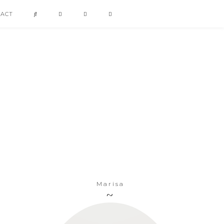
TACT
Marisa