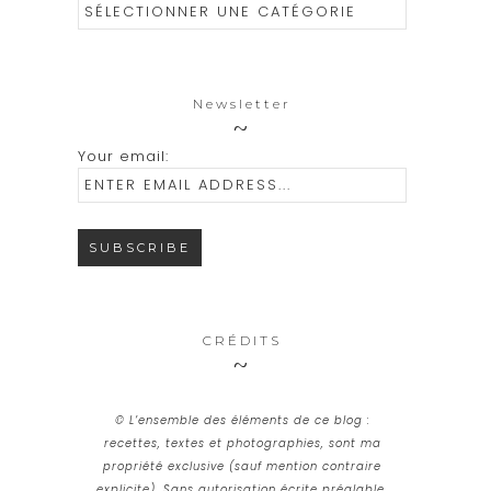
Catégories
Newsletter
Your email:
CRÉDITS
© L’ensemble des éléments de ce blog :
recettes, textes et photographies, sont ma
propriété exclusive (sauf mention contraire
explicite). Sans autorisation écrite préalable,