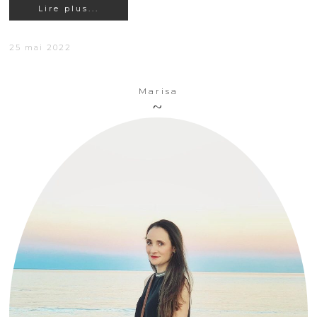
Lire plus...
25 mai 2022
Marisa