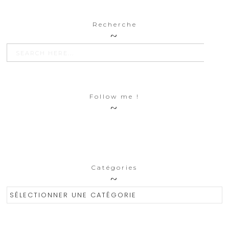
Recherche
SEARCH BU
Search
for:
Follow me !
Catégories
Catégories