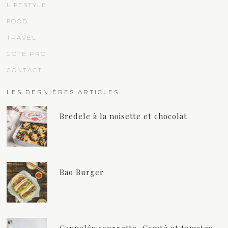
LIFESTYLE
FOOD
TRAVEL
COTÉ PRO
CONTACT
LES DERNIÈRES ARTICLES
Bredele à la noisette et chocolat
Bao Burger
Cannelés courgette, Comté et tomates