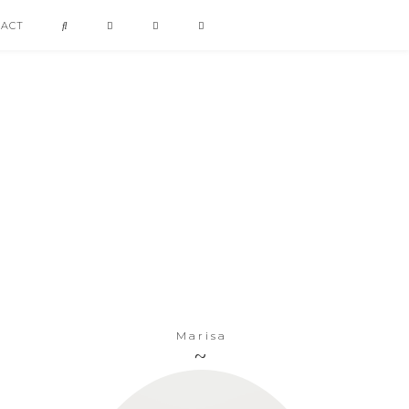
TACT
Marisa