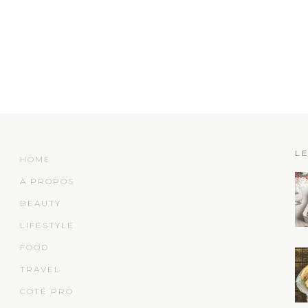
L
HOME
À PROPOS
BEAUTY
LIFESTYLE
FOOD
TRAVEL
COTÉ PRO