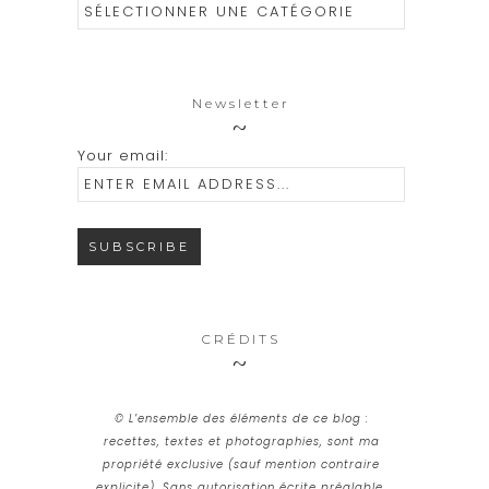
Catégories
Newsletter
Your email:
CRÉDITS
© L’ensemble des éléments de ce blog :
recettes, textes et photographies, sont ma
propriété exclusive (sauf mention contraire
explicite). Sans autorisation écrite préalable,