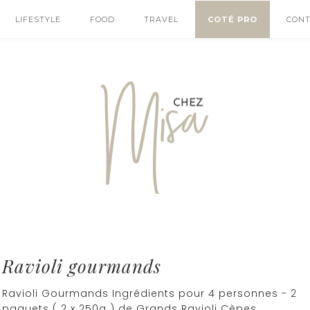
LIFESTYLE
FOOD
TRAVEL
COTÉ PRO
CON
Ravioli gourmands
Ravioli Gourmands Ingrédients pour 4 personnes - 2
paquets ( 2 x 250g ) de Grands Ravioli Cèpes,