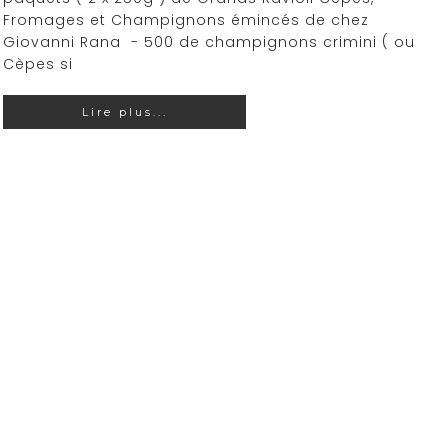
Fromages et Champignons émincés de chez
Giovanni Rana - 500 de champignons crimini ( ou
Cèpes si
Lire plus...