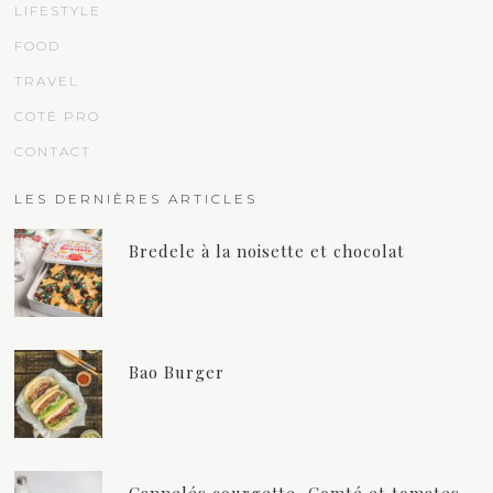
LIFESTYLE
FOOD
TRAVEL
COTÉ PRO
CONTACT
LES DERNIÈRES ARTICLES
Bredele à la noisette et chocolat
Bao Burger
Cannelés courgette, Comté et tomates