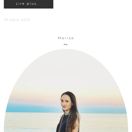
Lire plus...
19 mars 2019
Marisa