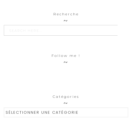
Recherche
SEARCH BU
Search
for:
Follow me !
Catégories
Catégories