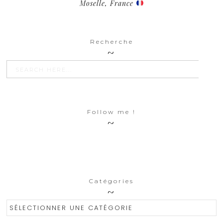
Moselle, France
Recherche
SEARCH BU
Search
for:
Follow me !
Catégories
Catégories