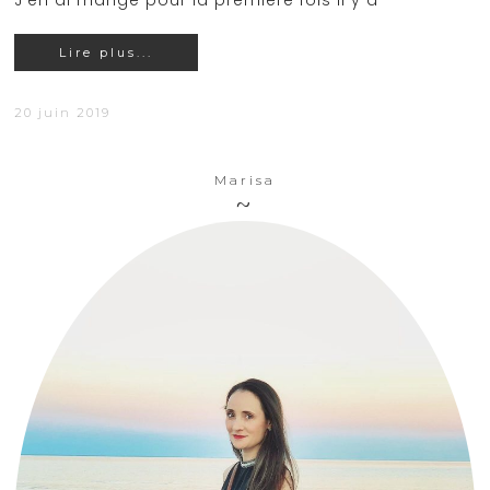
J'en ai mangé pour la première fois il y a
Lire plus...
20 juin 2019
Marisa