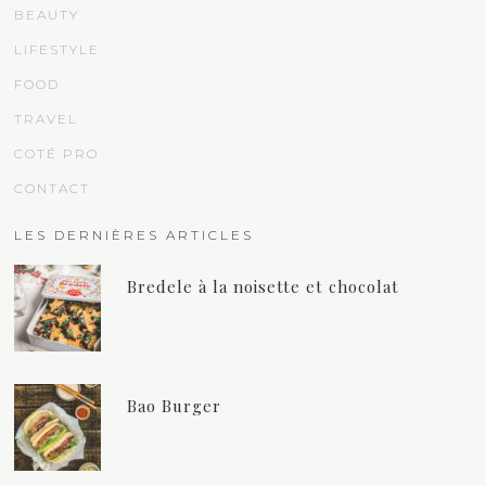
BEAUTY
LIFESTYLE
FOOD
TRAVEL
COTÉ PRO
CONTACT
LES DERNIÈRES ARTICLES
Bredele à la noisette et chocolat
Bao Burger