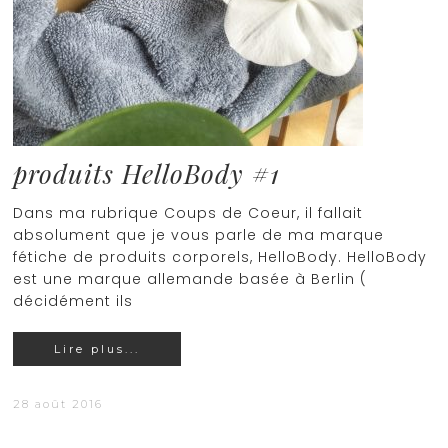
produits HelloBody #1
Dans ma rubrique Coups de Coeur, il fallait
absolument que je vous parle de ma marque
fétiche de produits corporels, HelloBody. HelloBody
est une marque allemande basée à Berlin (
décidément ils
Lire plus...
28 août 2016