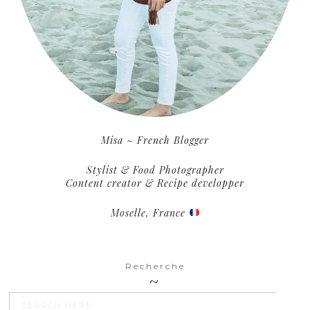
Misa ~ French Blogger
Stylist & Food Photographer
Content creator & Recipe developper
Moselle, France
Recherche
SEARCH BU
Search
for: