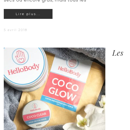
secs ou encore gras, mais tous les
Lire plus...
5 avril 2018
Les