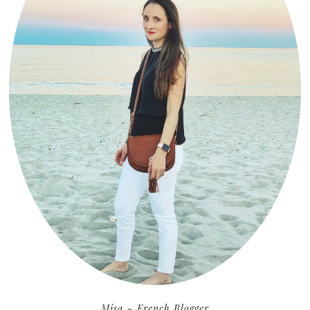
Misa ~ French Blogger