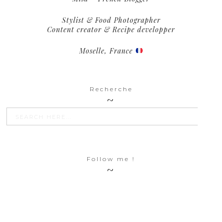
Stylist & Food Photographer
Content creator & Recipe developper
Moselle, France
Recherche
SEARCH BU
Search
for:
Follow me !