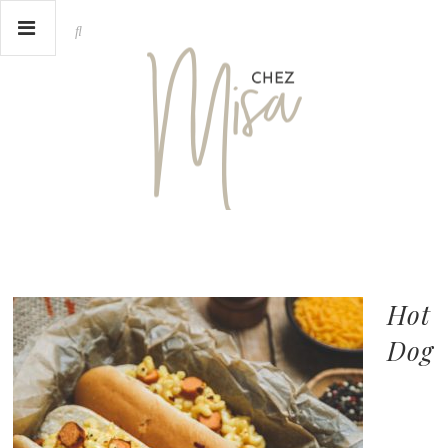
Hot
Dog