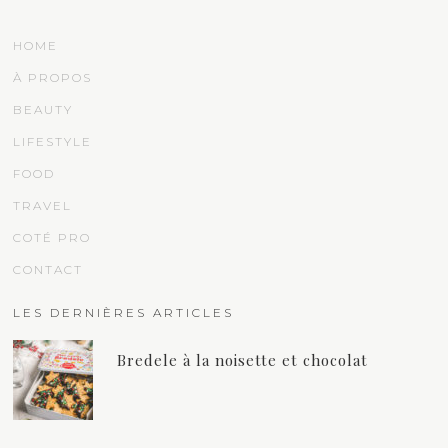
HOME
À PROPOS
BEAUTY
LIFESTYLE
FOOD
TRAVEL
COTÉ PRO
CONTACT
LES DERNIÈRES ARTICLES
Bredele à la noisette et chocolat