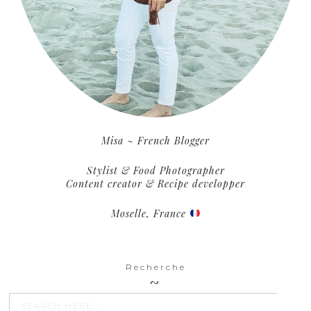
Misa ~ French Blogger
Stylist & Food Photographer
Content creator & Recipe developper
Moselle, France
Recherche
SEARCH BU
Search
for: