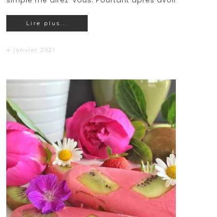
simple me direz-vous. Pourtant après avoir
Lire plus...
4 janvier 2021