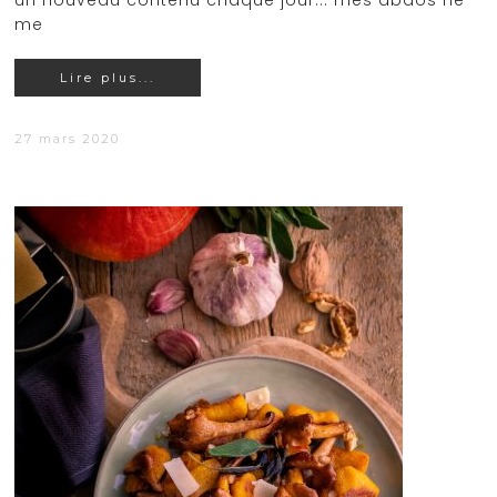
un nouveau contenu chaque jour... mes abdos ne
me
Lire plus...
27 mars 2020