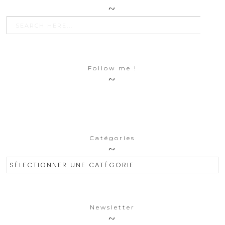
SEARCH BU
Search
for:
Follow me !
Catégories
Catégories
Newsletter