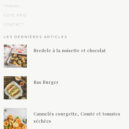
TRAVEL
COTÉ PRO
CONTACT
LES DERNIÈRES ARTICLES
Bredele à la noisette et chocolat
Bao Burger
Cannelés courgette, Comté et tomates
séchées