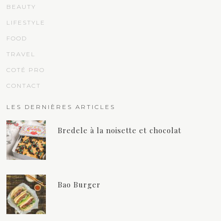
BEAUTY
LIFESTYLE
FOOD
TRAVEL
COTÉ PRO
CONTACT
LES DERNIÈRES ARTICLES
Bredele à la noisette et chocolat
Bao Burger