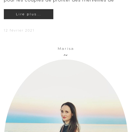
pour les couples de profiter des merveilles de
Lire plus...
12 février 2021
Marisa