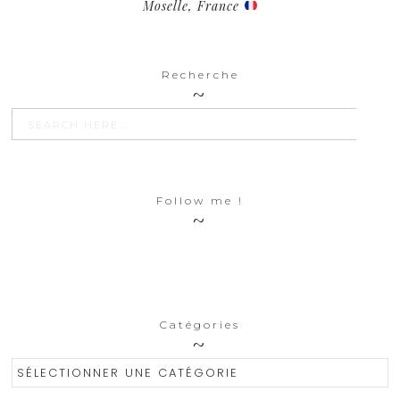
Moselle, France
Recherche
SEARCH BU
Search
for:
Follow me !
Catégories
Catégories